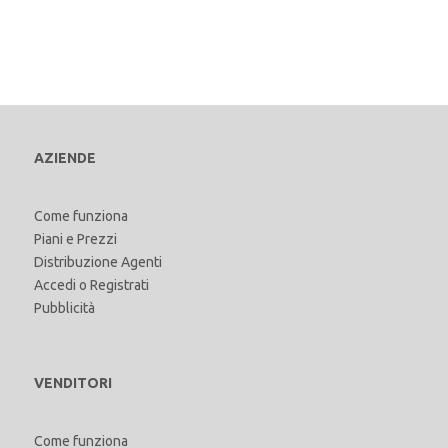
AZIENDE
Come funziona
Piani e Prezzi
Distribuzione Agenti
Accedi
o
Registrati
Pubblicità
VENDITORI
Come funziona