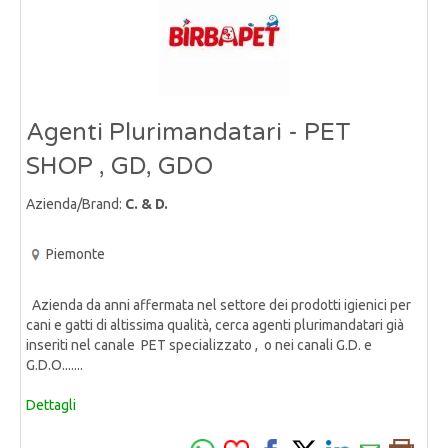
Agenti Plurimandatari - PET
SHOP , GD, GDO
Azienda/Brand:
C. & D.
Piemonte
Azienda da anni affermata nel settore dei prodotti igienici per
cani e gatti di altissima qualità, cerca agenti plurimandatari già
inseriti nel canale PET specializzato , o nei canali G.D. e
G.D.O.......
Dettagli