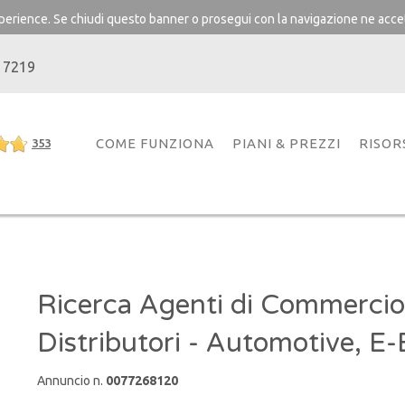
experience. Se chiudi questo banner o prosegui con la navigazione ne accet
 7219
COME FUNZIONA
PIANI & PREZZI
RISOR
353
Ricerca Agenti di Commercio
Distributori - Automotive, E-
Annuncio n.
0077268120