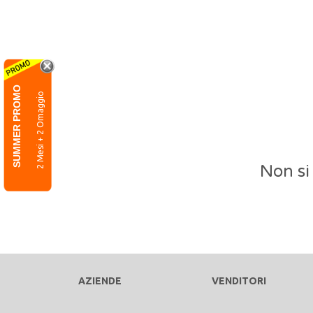
SUMMER PROMO
2 Mesi + 2 Omaggio
Non si
AZIENDE
VENDITORI