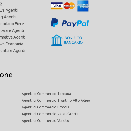
Q
ws Agenti
og Agenti
lendario Fiere
ftware Agenti
rmativa Agenti
ws Economia
ventare Agenti
ione
Agenti di Commercio Toscana
Agenti di Commercio Trentino Alto Adige
Agenti di Commercio Umbria
Agenti di Commercio Valle d'Aosta
Agenti di Commercio Veneto