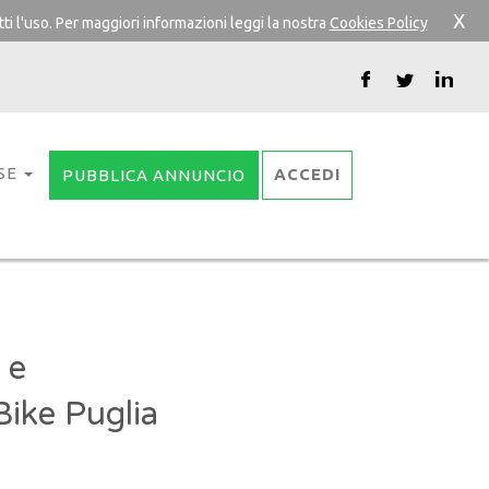
X
ti l'uso. Per maggiori informazioni leggi la nostra
Cookies Policy
SE
ACCEDI
PUBBLICA ANNUNCIO
 e
Bike Puglia