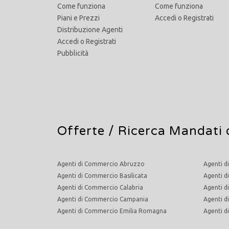
Come funziona
Come funziona
Piani e Prezzi
Accedi
o
Registrati
Distribuzione Agenti
Accedi
o
Registrati
Pubblicità
Offerte /
Ricerca Mandati 
Agenti di Commercio Abruzzo
Agenti d
Agenti di Commercio Basilicata
Agenti d
Agenti di Commercio Calabria
Agenti d
Agenti di Commercio Campania
Agenti 
Agenti di Commercio Emilia Romagna
Agenti 