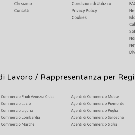
Chi siamo
Condizioni di Utilizzo
FA
Contatti
Privacy Policy
Ne
Cookies
Bl
Ca
So
No
Ne
Di
di Lavoro
/ Rappresentanza per Reg
i Commercio Friuli Venezia Giulia
Agenti di Commercio Molise
i Commercio Lazio
Agenti di Commercio Piemonte
i Commercio Liguria
Agenti di Commercio Puglia
di Commercio Lombardia
Agenti di Commercio Sardegna
di Commercio Marche
Agenti di Commercio Sicilia