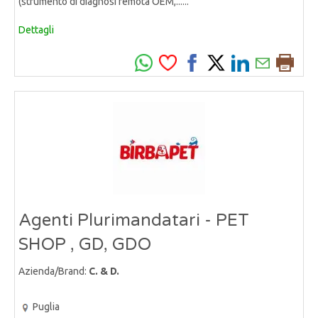
(strumento di diagnosi remota OEM,......
Dettagli
Agenti Plurimandatari - PET
SHOP , GD, GDO
Azienda/Brand:
C. & D.
Puglia