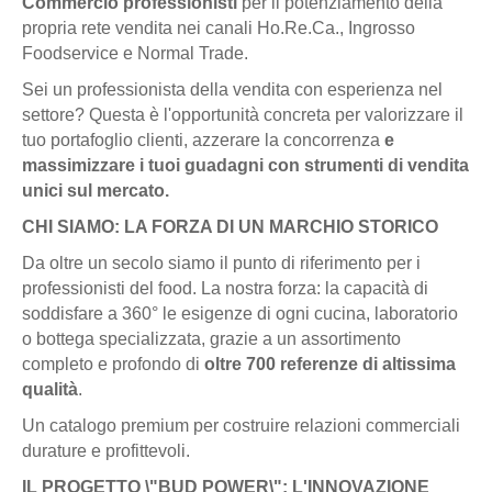
Commercio professionisti
per il potenziamento della
propria rete vendita nei canali Ho.Re.Ca., Ingrosso
Foodservice e Normal Trade.
Sei un professionista della vendita con esperienza nel
settore? Questa è l'opportunità concreta per valorizzare il
tuo portafoglio clienti, azzerare la concorrenza
e
massimizzare i tuoi guadagni con strumenti di vendita
unici sul mercato.
CHI SIAMO: LA FORZA DI UN MARCHIO STORICO
Da oltre un secolo siamo il punto di riferimento per i
professionisti del food. La nostra forza: la capacità di
soddisfare a 360° le esigenze di ogni cucina, laboratorio
o bottega specializzata, grazie a un assortimento
completo e profondo di
oltre 700 referenze di altissima
qualità
.
Un catalogo premium per costruire relazioni commerciali
durature e profittevoli.
IL PROGETTO \"BUD POWER\": L'INNOVAZIONE