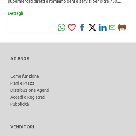
supermercati diretti e forniamo beni e servizi per oltre 750......
Dettagli
AZIENDE
Come funziona
Piani e Prezzi
Distribuzione Agenti
Accedi
o
Registrati
Pubblicità
VENDITORI