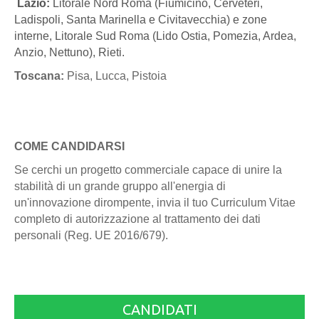
Lazio:
Litorale Nord Roma (Fiumicino, Cerveteri,
Ladispoli, Santa Marinella e Civitavecchia) e zone
interne, Litorale Sud Roma (Lido Ostia, Pomezia, Ardea,
Anzio, Nettuno), Rieti.
Toscana:
Pisa, Lucca, Pistoia
COME CANDIDARSI
Se cerchi un progetto commerciale capace di unire la
stabilità di un grande gruppo all'energia di
un'innovazione dirompente, invia il tuo Curriculum Vitae
completo di autorizzazione al trattamento dei dati
personali (Reg. UE 2016/679).
CANDIDATI