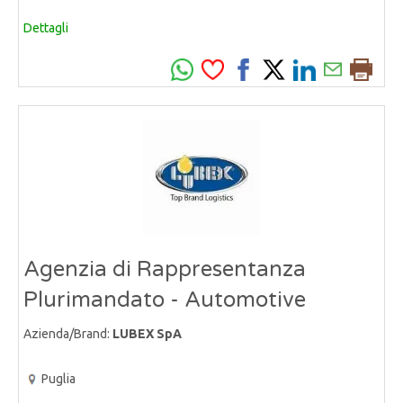
Dettagli
Agenzia di Rappresentanza
Plurimandato - Automotive
Azienda/Brand:
LUBEX SpA
Puglia