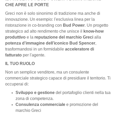
CHE APRE LE PORTE
Greci non è solo sinonimo di tradizione ma anche di
innovazione. Un esempio: l'esclusiva linea per la
ristorazione in co-branding con
Bud Power
. Un progetto
strategico ad alto rendimento che unisce il
know-how
produttivo
e la
reputazione del marchio Greci
alla
potenza d'immagine dell’iconico Bud Spencer
,
trasformandosi in un formidabile
acceleratore di
fatturato
per l'agente.
IL TUO RUOLO
Non un semplice venditore, ma un consulente
commerciale strategico capace di presidiare il territorio. Ti
occuperai di:
Sviluppo e gestione
del portafoglio clienti nella tua
zona di competenza.
Consulenza commerciale
e promozione del
marchio Greci