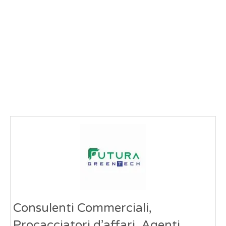
Consulenti Commerciali,
Procacciatori d’affari, Agenti