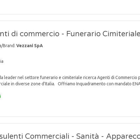
ti di commercio - Funerario Cimiterial
a/Brand:
Vezzani SpA
ia
 leader nel settore funerario e cimiteriale ricerca Agenti di Commercio p
iale in diverse zone d’Italia. Offriamo Inquadramento con mandato ENAS
i
ulenti Commerciali - Sanità - Apparecc