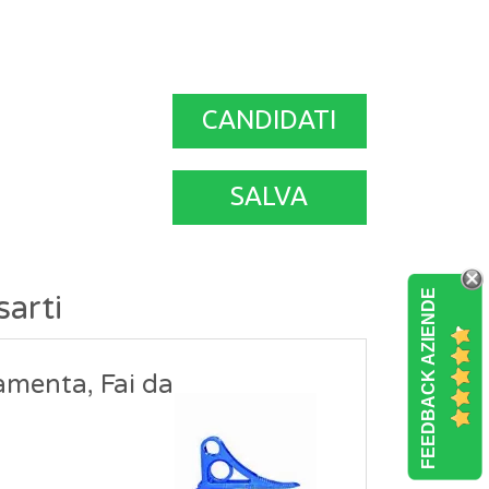
CANDIDATI
SALVA
FEEDBACK AZIENDE
sarti
amenta, Fai da