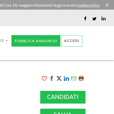
X
ti l'uso. Per maggiori informazioni leggi la nostra
Cookies Policy
SE
ACCEDI
PUBBLICA ANNUNCIO
CANDIDATI