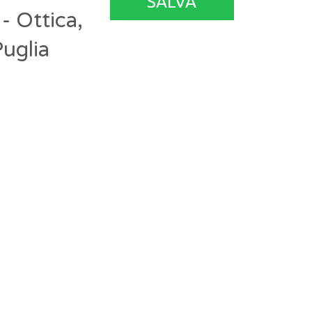
SALVA
- Ottica,
uglia