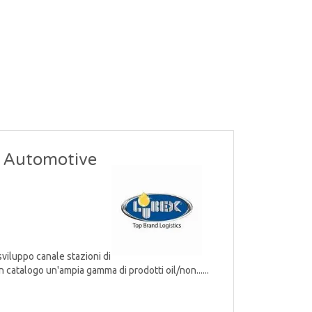
- Automotive
viluppo canale stazioni di
n catalogo un'ampia gamma di prodotti oil/non......