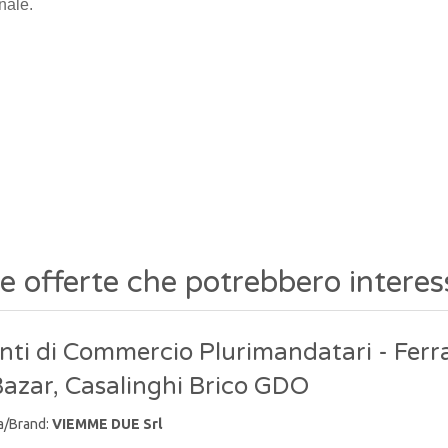
nale.
re offerte che potrebbero interes
nti di Commercio Plurimandatari - Ferr
Bazar, Casalinghi Brico GDO
a/Brand:
VIEMME DUE Srl