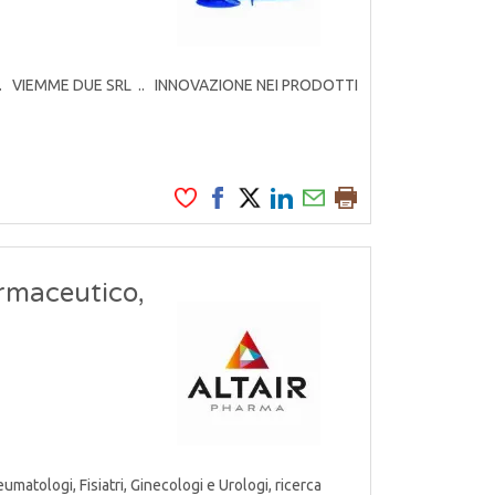
rodotti. VIEMME DUE SRL .. INNOVAZIONE NEI PRODOTTI
armaceutico,
atologi, Fisiatri, Ginecologi e Urologi, ricerca