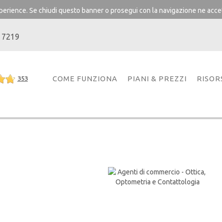
experience. Se chiudi questo banner o prosegui con la navigazione ne accet
 7219
COME FUNZIONA
PIANI & PREZZI
RISOR
353