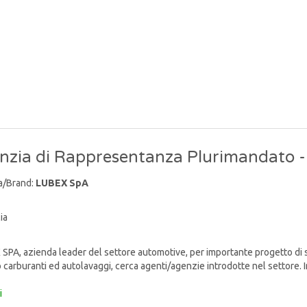
nzia di Rappresentanza Plurimandato 
a/Brand:
LUBEX SpA
ia
PA, azienda leader del settore automotive, per importante progetto di s
o carburanti ed autolavaggi, cerca agenti/agenzie introdotte nel settore. I
i