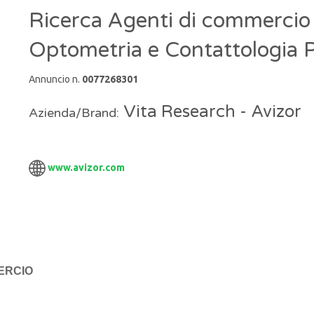
Ricerca Agenti di commercio 
Optometria e Contattologia P
Annuncio n.
0077268301
Vita Research - Avizor
Azienda/Brand:
www.avizor.com
ERCIO