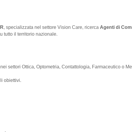
OR
, specializzata nel settore Vision Care, ricerca
Agenti di Com
utto il territorio nazionale.
a nei settori Ottica, Optometria, Contattologia, Farmaceutico o Me
 obiettivi.