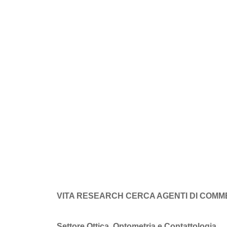
VITA RESEARCH CERCA AGENTI DI COMM
Settore Ottica, Optometria e Contattologia