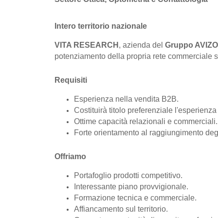
Intero territorio nazionale
VITA RESEARCH
, azienda del
Gruppo AVIZ
potenziamento della propria rete commerciale su t
Requisiti
Esperienza nella vendita B2B.
Costituirà titolo preferenziale l'esperienz
Ottime capacità relazionali e commerciali.
Forte orientamento al raggiungimento degli
Offriamo
Portafoglio prodotti competitivo.
Interessante piano provvigionale.
Formazione tecnica e commerciale.
Affiancamento sul territorio.