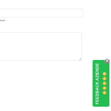
copi.
FEEDBACK AZIENDE