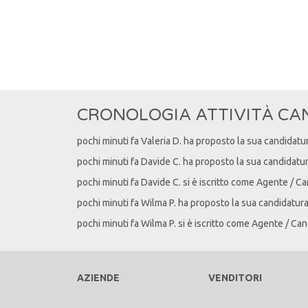
CRONOLOGIA ATTIVITÀ CA
pochi minuti fa
Valeria
D
. ha proposto la sua candidatu
pochi minuti fa
Davide
C
. ha proposto la sua candidatu
pochi minuti fa
Davide
C
. si è iscritto come Agente / C
pochi minuti fa
Wilma
P
. ha proposto la sua candidatur
pochi minuti fa
Wilma
P
. si è iscritto come Agente / Can
AZIENDE
VENDITORI