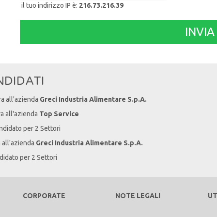
il tuo indirizzo IP è:
216.73.216.39
NDIDATI
ra all'azienda
Greci Industria Alimentare S.p.A.
ra all'azienda
Top Service
andidato per 2 Settori
a all'azienda
Greci Industria Alimentare S.p.A.
didato per 2 Settori
CORPORATE
NOTE LEGALI
UT