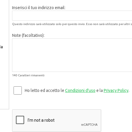
Inserisci il tuo indirizzo email:
Questo indirizzo sarà utilizzato solo per questo invio. Esso non sarà utilizzato per altri s
Note (facoltativo):
ia
140 Caratteri rimanenti
Ho letto ed accetto le
Condizioni d'uso
e la
Privacy Policy
.