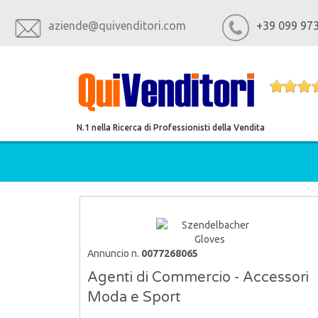
aziende@quivenditori.com
+39 099 97
N.1 nella Ricerca di Professionisti della Vendita
SUMMER SPECIAL PROMO
Annuncio n.
0077268065
Agenti di Commercio - Accessori
Moda e Sport