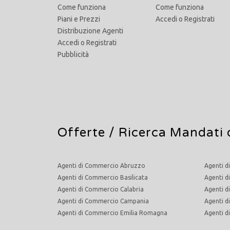
Come funziona
Come funziona
Piani e Prezzi
Accedi
o
Registrati
Distribuzione Agenti
Accedi
o
Registrati
Pubblicità
Offerte /
Ricerca Mandati 
Agenti di Commercio Abruzzo
Agenti d
Agenti di Commercio Basilicata
Agenti d
Agenti di Commercio Calabria
Agenti d
Agenti di Commercio Campania
Agenti 
Agenti di Commercio Emilia Romagna
Agenti 