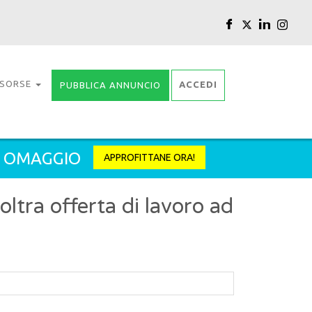
ISORSE
ACCEDI
PUBBLICA ANNUNCIO
2 OMAGGIO
APPROFITTANE ORA!
tra offerta di lavoro ad