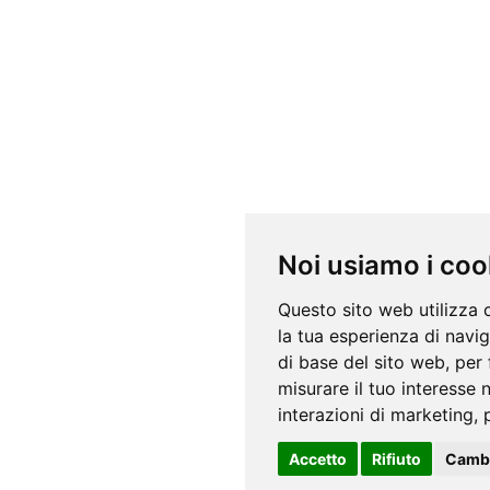
Noi usiamo i coo
Questo sito web utilizza 
la tua esperienza di navi
di base del sito web
,
per 
misurare il tuo interesse 
interazioni di marketing
,
Accetto
Rifiuto
Cambi