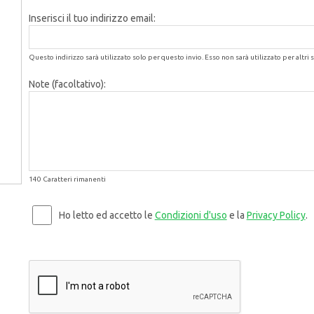
Inserisci il tuo indirizzo email:
Questo indirizzo sarà utilizzato solo per questo invio. Esso non sarà utilizzato per altri s
Note (facoltativo):
140 Caratteri rimanenti
Ho letto ed accetto le
Condizioni d'uso
e la
Privacy Policy
.