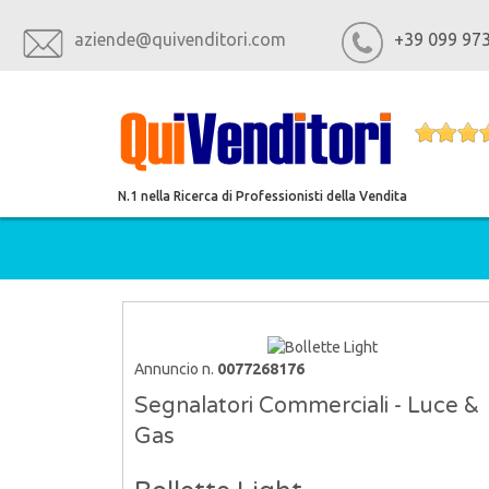
aziende@quivenditori.com
+39 099 97
N.1 nella Ricerca di Professionisti della Vendita
SUMMER SPECIAL PROMO
Annuncio n.
0077268176
Segnalatori Commerciali - Luce &
Gas