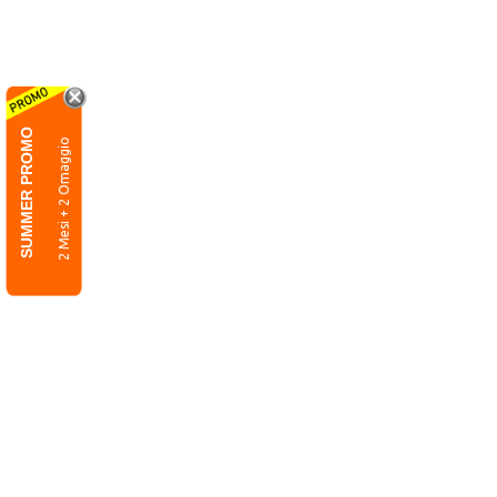
SUMMER PROMO
2 Mesi + 2 Omaggio