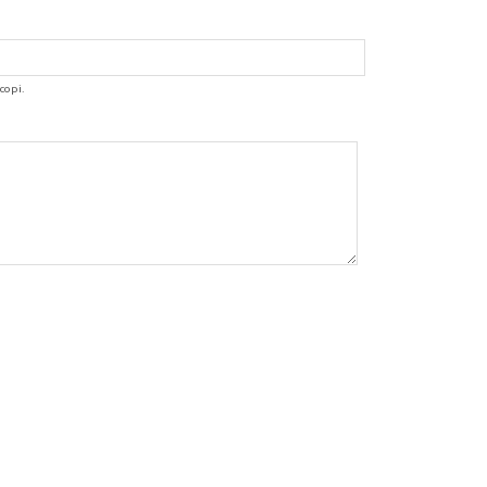
copi.