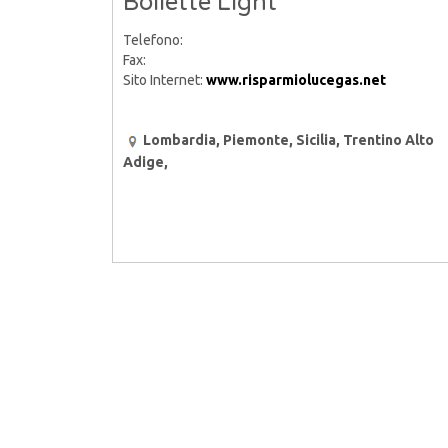
Bollette Light
Telefono:
Fax:
Sito Internet:
www.risparmiolucegas.net
Lombardia, Piemonte, Sicilia, Trentino Alto
Adige,