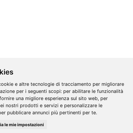
kies
cookie e altre tecnologie di tracciamento per migliorare
gazione per i seguenti scopi:
per abilitare le funzionalità
fornire una migliore esperienza sul sito web
,
per
nei nostri prodotti e servizi e personalizzare le
per pubblicare annunci più pertinenti per te
.
a le mie impostazioni