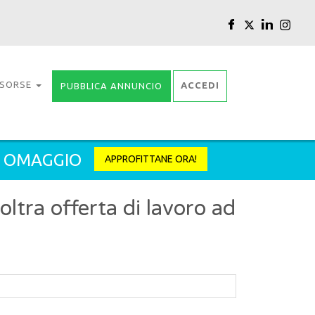
ISORSE
ACCEDI
PUBBLICA ANNUNCIO
2 OMAGGIO
APPROFITTANE ORA!
tra offerta di lavoro ad