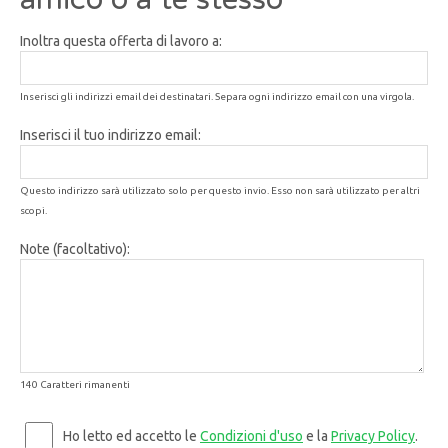
Inoltra questa offerta di lavoro a:
Inserisci gli indirizzi email dei destinatari. Separa ogni indirizzo email con una virgola.
Inserisci il tuo indirizzo email:
Questo indirizzo sarà utilizzato solo per questo invio. Esso non sarà utilizzato per altri
scopi.
Note (facoltativo):
140 Caratteri rimanenti
Ho letto ed accetto le
Condizioni d'uso
e la
Privacy Policy
.