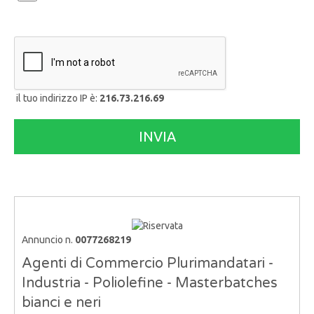
il tuo indirizzo IP è:
216.73.216.69
Annuncio n.
0077268219
Agenti di Commercio Plurimandatari -
Industria - Poliolefine - Masterbatches
bianci e neri