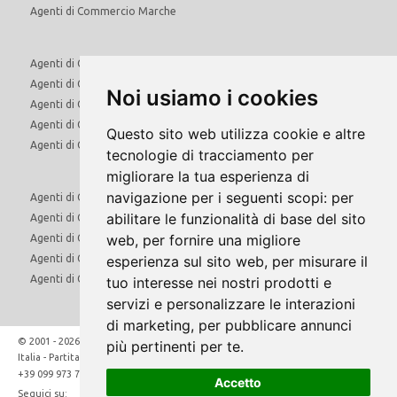
Agenti di Commercio Marche
Agenti di Commercio Molise
Agenti di Commercio Piemonte
Noi usiamo i cookies
Agenti di Commercio Puglia
Agenti di Commercio Sardegna
Questo sito web utilizza cookie e altre
Agenti di Commercio Sicilia
tecnologie di tracciamento per
migliorare la tua esperienza di
navigazione per i seguenti scopi:
per
Agenti di Commercio Toscana
abilitare le funzionalità di base del sito
Agenti di Commercio Trentino Alto Adige
web
,
per fornire una migliore
Agenti di Commercio Umbria
Agenti di Commercio Valle d'Aosta
esperienza sul sito web
,
per misurare il
Agenti di Commercio Veneto
tuo interesse nei nostri prodotti e
servizi e personalizzare le interazioni
di marketing
,
per pubblicare annunci
© 2001 - 2026 Direct Hunt Srl - Via Marco Gatti 34/A - 74024 Manduria (Ta)
più pertinenti per te
.
Italia - Partita Iva: IT02481910731
aziende@quivenditori.com
+39 099 973 7219
Accetto
Seguici su: