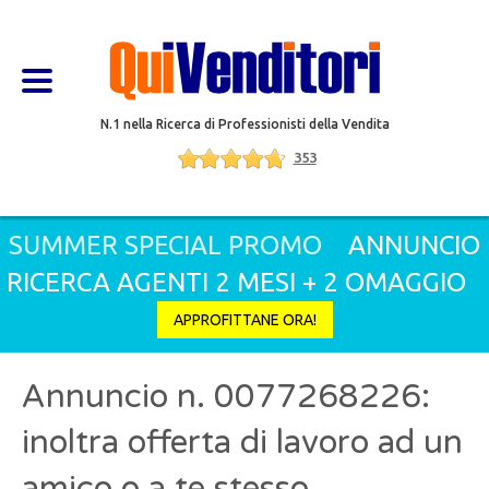
N.1 nella Ricerca di Professionisti della Vendita
353
SUMMER SPECIAL PROMO
ANNUNCIO
RICERCA AGENTI 2 MESI + 2 OMAGGIO
APPROFITTANE ORA!
Annuncio n. 0077268226:
inoltra offerta di lavoro ad un
amico o a te stesso