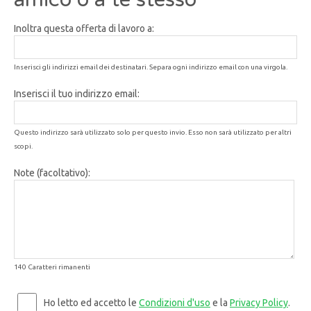
Inoltra questa offerta di lavoro a:
Inserisci gli indirizzi email dei destinatari. Separa ogni indirizzo email con una virgola.
Inserisci il tuo indirizzo email:
Questo indirizzo sarà utilizzato solo per questo invio. Esso non sarà utilizzato per altri
scopi.
Note (facoltativo):
140 Caratteri rimanenti
Ho letto ed accetto le
Condizioni d'uso
e la
Privacy Policy
.