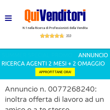
N.1 nella Ricerca di Professionisti della Vendita
353
SUMMER SPECIAL PROMO
ANNUNCIO
RICERCA AGENTI 2 MESI + 2 OMAGGIO
APPROFITTANE ORA!
Annuncio n. 0077268240:
inoltra offerta di lavoro ad un
amico o a te stesso