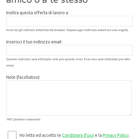
Inoltra questa offerta di lavoro a:
Inserisci gli indirizzi email dei destinatari. Separa ogni indirizzo email con una virgola.
Inserisci il tuo indirizzo email:
Questo indirizzo sarà utilizzato solo per questo invio. Esso non sarà utilizzato per altri
scopi.
Note (facoltativo):
140 Caratteri rimanenti
Ho letto ed accetto le
Condizioni d'uso
e la
Privacy Policy
.