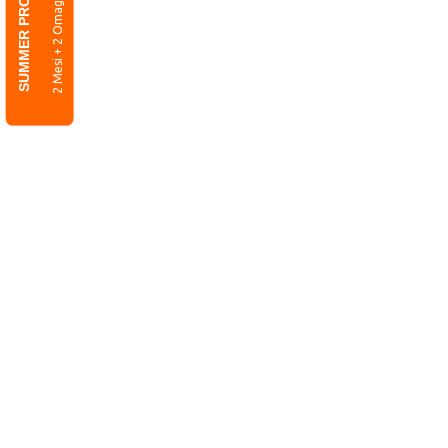
SUMMER PROMO
2 Mesi + 2 Omaggio