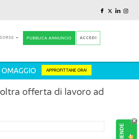
ISORSE
ACCEDI
PUBBLICA ANNUNCIO
2 OMAGGIO
APPROFITTANE ORA!
tra offerta di lavoro ad