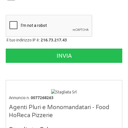
il tuo indirizzo IP è:
216.73.217.43
Annuncio n.
0077268263
Agenti Pluri e Monomandatari - Food
HoReca Pizzerie