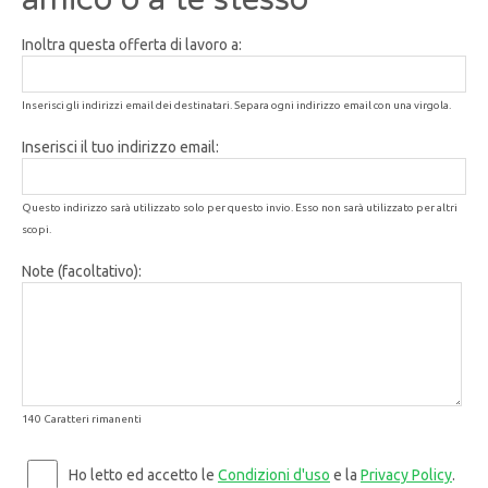
Inoltra questa offerta di lavoro a:
Inserisci gli indirizzi email dei destinatari. Separa ogni indirizzo email con una virgola.
Inserisci il tuo indirizzo email:
Questo indirizzo sarà utilizzato solo per questo invio. Esso non sarà utilizzato per altri
scopi.
Note (facoltativo):
140 Caratteri rimanenti
Ho letto ed accetto le
Condizioni d'uso
e la
Privacy Policy
.