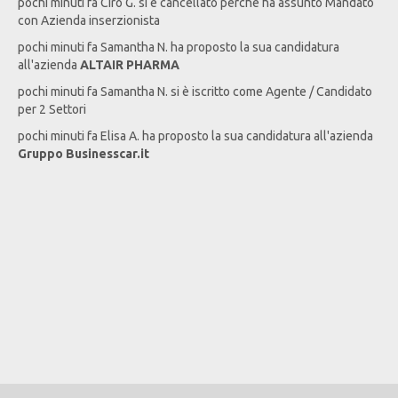
pochi minuti fa
Ciro
G
. si è cancellato perché ha assunto Mandato
con Azienda inserzionista
pochi minuti fa
Samantha
N
. ha proposto la sua candidatura
all'azienda
ALTAIR PHARMA
pochi minuti fa
Samantha
N
. si è iscritto come Agente / Candidato
per 2 Settori
pochi minuti fa
Elisa
A
. ha proposto la sua candidatura all'azienda
Gruppo Businesscar.it