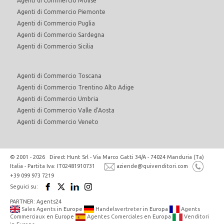
Agenti di Commercio Molise
Agenti di Commercio Piemonte
Agenti di Commercio Puglia
Agenti di Commercio Sardegna
Agenti di Commercio Sicilia
Agenti di Commercio Toscana
Agenti di Commercio Trentino Alto Adige
Agenti di Commercio Umbria
Agenti di Commercio Valle d'Aosta
Agenti di Commercio Veneto
© 2001 - 2026 Direct Hunt Srl - Via Marco Gatti 34/A - 74024 Manduria (Ta)
Italia - Partita Iva: IT02481910731
aziende@quivenditori.com
+39 099 973 7219
Seguici su:
PARTNER: Agents24
Sales Agents
in Europe
Handelsvertreter
in Europa
Agents
Commerciaux
en Europe
Agentes Comerciales
en Europa
Venditori