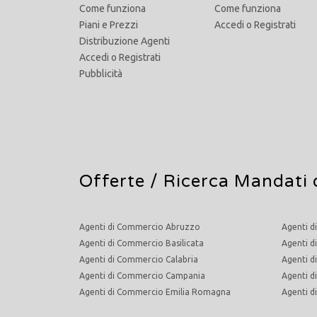
Come funziona
Come funziona
Piani e Prezzi
Accedi
o
Registrati
Distribuzione Agenti
Accedi
o
Registrati
Pubblicità
Offerte /
Ricerca Mandati 
Agenti di Commercio Abruzzo
Agenti d
Agenti di Commercio Basilicata
Agenti d
Agenti di Commercio Calabria
Agenti d
Agenti di Commercio Campania
Agenti 
Agenti di Commercio Emilia Romagna
Agenti 