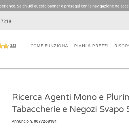
experience. Se chiudi questo banner o prosegui con la navigazione ne accet
 7219
COME FUNZIONA
PIANI & PREZZI
RISOR
353
Ricerca Agenti Mono e Pluri
Tabaccherie e Negozi Svapo Si
Annuncio n.
0077268181