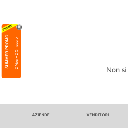
SUMMER PROMO
2 Mesi + 2 Omaggio
Non si
AZIENDE
VENDITORI