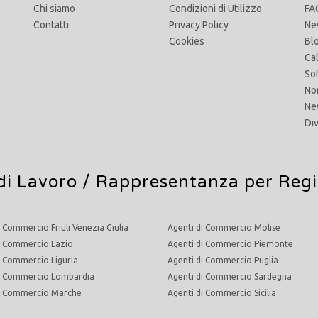
Chi siamo
Condizioni di Utilizzo
FA
Contatti
Privacy Policy
Ne
Cookies
Bl
Ca
So
No
Ne
Di
di Lavoro
/ Rappresentanza per Reg
i Commercio Friuli Venezia Giulia
Agenti di Commercio Molise
i Commercio Lazio
Agenti di Commercio Piemonte
i Commercio Liguria
Agenti di Commercio Puglia
di Commercio Lombardia
Agenti di Commercio Sardegna
di Commercio Marche
Agenti di Commercio Sicilia