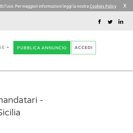
X
ti l'uso. Per maggiori informazioni leggi la nostra
Cookies Policy
SE
ACCEDI
PUBBLICA ANNUNCIO
mandatari -
cilia