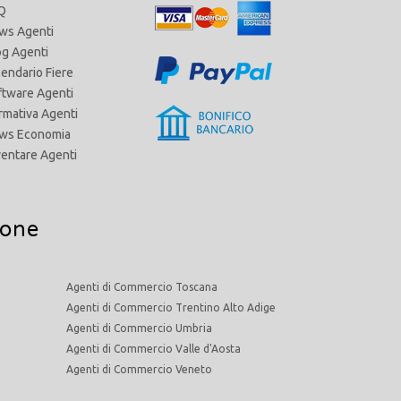
Q
ws Agenti
og Agenti
lendario Fiere
ftware Agenti
rmativa Agenti
ws Economia
ventare Agenti
ione
Agenti di Commercio Toscana
Agenti di Commercio Trentino Alto Adige
Agenti di Commercio Umbria
Agenti di Commercio Valle d'Aosta
Agenti di Commercio Veneto