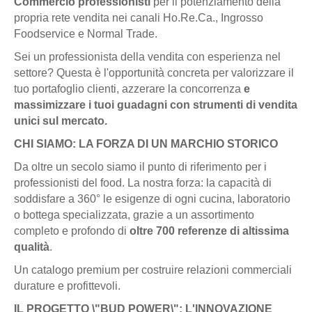
Commercio professionisti
per il potenziamento della
propria rete vendita nei canali Ho.Re.Ca., Ingrosso
Foodservice e Normal Trade.
Sei un professionista della vendita con esperienza nel
settore? Questa è l'opportunità concreta per valorizzare il
tuo portafoglio clienti, azzerare la concorrenza
e
massimizzare i tuoi guadagni con strumenti di vendita
unici sul mercato.
CHI SIAMO: LA FORZA DI UN MARCHIO STORICO
Da oltre un secolo siamo il punto di riferimento per i
professionisti del food. La nostra forza: la capacità di
soddisfare a 360° le esigenze di ogni cucina, laboratorio
o bottega specializzata, grazie a un assortimento
completo e profondo di
oltre 700 referenze di altissima
qualità
.
Un catalogo premium per costruire relazioni commerciali
durature e profittevoli.
IL PROGETTO \"BUD POWER\": L'INNOVAZIONE