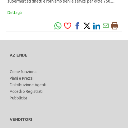
supermercati diretti e forniamo beni e servizi per oltre 750......
Dettagli
AZIENDE
Come funziona
Piani e Prezzi
Distribuzione Agenti
Accedi
o
Registrati
Pubblicità
VENDITORI