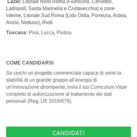
Lazio:
Litorale Nord Roma (Fiumicino, Cerveteri,
Ladispoli, Santa Marinella e Civitavecchia) e zone
interne, Litorale Sud Roma (Lido Ostia, Pomezia, Ardea,
Anzio, Nettuno), Rieti.
Toscana:
Pisa, Lucca, Pistoia
COME CANDIDARSI
Se cerchi un progetto commerciale capace di unire la
stabilità di un grande gruppo all'energia di
un'innovazione dirompente, invia il tuo Curriculum Vitae
completo di autorizzazione al trattamento dei dati
personali (Reg. UE 2016/679).
CANDIDATI