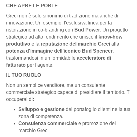
CHE APRE LE PORTE
Greci non è solo sinonimo di tradizione ma anche di
innovazione. Un esempio: l'esclusiva linea per la
ristorazione in co-branding con
Bud Power
. Un progetto
strategico ad alto rendimento che unisce il
know-how
produttivo
e la
reputazione del marchio Greci
alla
potenza d'immagine dell’iconico Bud Spencer
,
trasformandosi in un formidabile
acceleratore di
fatturato
per l'agente.
IL TUO RUOLO
Non un semplice venditore, ma un consulente
commerciale strategico capace di presidiare il territorio. Ti
occuperai di:
Sviluppo e gestione
del portafoglio clienti nella tua
zona di competenza.
Consulenza commerciale
e promozione del
marchio Greci