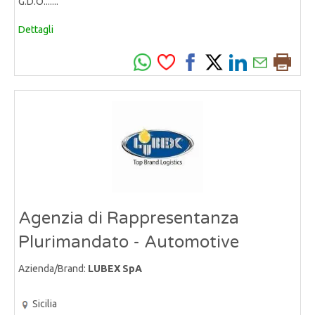
G.D.O.......
Dettagli
Agenzia di Rappresentanza
Plurimandato - Automotive
Azienda/Brand:
LUBEX SpA
Sicilia