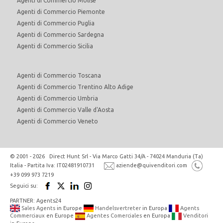
Agenti di Commercio Molise
Agenti di Commercio Piemonte
Agenti di Commercio Puglia
Agenti di Commercio Sardegna
Agenti di Commercio Sicilia
Agenti di Commercio Toscana
Agenti di Commercio Trentino Alto Adige
Agenti di Commercio Umbria
Agenti di Commercio Valle d'Aosta
Agenti di Commercio Veneto
© 2001 - 2026 Direct Hunt Srl - Via Marco Gatti 34/A - 74024 Manduria (Ta)
Italia - Partita Iva: IT02481910731
aziende@quivenditori.com
+39 099 973 7219
Seguici su:
PARTNER: Agents24
Sales Agents
in Europe
Handelsvertreter
in Europa
Agents
Commerciaux
en Europe
Agentes Comerciales
en Europa
Venditori