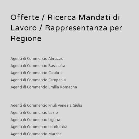
Offerte /
Ricerca Mandati di
Lavoro
/ Rappresentanza per
Regione
Agenti di Commercio Abruzzo
Agenti di Commercio Basilicata
Agenti di Commercio Calabria
Agenti di Commercio Campania
Agenti di Commercio Emilia Romagna
Agenti di Commercio Friuli Venezia Giulia
Agenti di Commercio Lazio
Agenti di Commercio Liguria
Agenti di Commercio Lombardia
Agenti di Commercio Marche