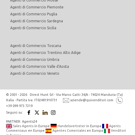
Agenti di Commercio Molise
Agenti di Commercio Piemonte
Agenti di Commercio Puglia
Agenti di Commercio Sardegna
Agenti di Commercio Sicilia
Agenti di Commercio Toscana
Agenti di Commercio Trentino Alto Adige
Agenti di Commercio Umbria
Agenti di Commercio Valle d'Aosta
Agenti di Commercio Veneto
© 2001 - 2026 Direct Hunt Srl - Via Marco Gatti 34/A - 74024 Manduria (Ta)
Italia - Partita Iva: IT02481910731
aziende@quivenditori.com
+39 099 973 7219
Seguici su:
PARTNER: Agents24
Sales Agents
in Europe
Handelsvertreter
in Europa
Agents
Commerciaux
en Europe
Agentes Comerciales
en Europa
Venditori