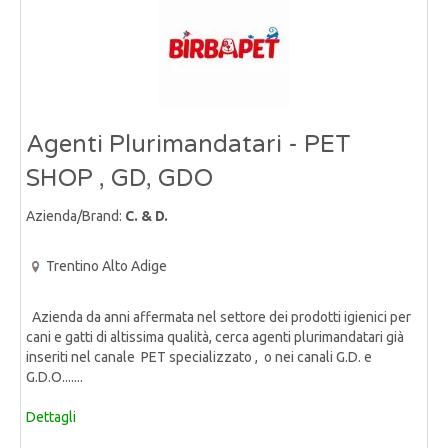
Agenti Plurimandatari - PET
SHOP , GD, GDO
Azienda/Brand:
C. & D.
Trentino Alto Adige
Azienda da anni affermata nel settore dei prodotti igienici per
cani e gatti di altissima qualità, cerca agenti plurimandatari già
inseriti nel canale PET specializzato , o nei canali G.D. e
G.D.O.......
Dettagli