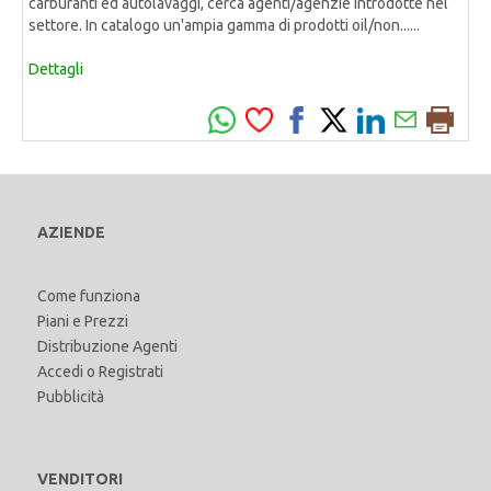
carburanti ed autolavaggi, cerca agenti/agenzie introdotte nel
settore. In catalogo un'ampia gamma di prodotti oil/non......
Dettagli
AZIENDE
Come funziona
Piani e Prezzi
Distribuzione Agenti
Accedi
o
Registrati
Pubblicità
VENDITORI