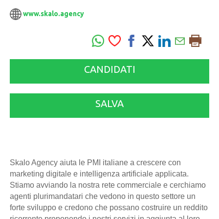
www.skalo.agency
CANDIDATI
SALVA
Skalo Agency aiuta le PMI italiane a crescere con
marketing digitale e intelligenza artificiale applicata.
Stiamo avviando la nostra rete commerciale e cerchiamo
agenti plurimandatari che vedono in questo settore un
forte sviluppo e credono che possano costruire un reddito
ricorrente proponendo i nostri servizi in aggiunta al loro