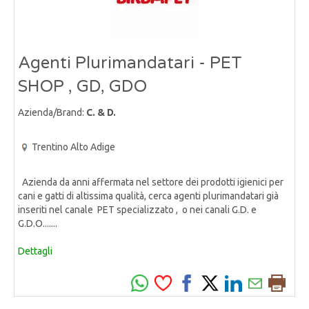
Agenti Plurimandatari - PET
SHOP , GD, GDO
Azienda/Brand:
C. & D.
Trentino Alto Adige
Azienda da anni affermata nel settore dei prodotti igienici per
cani e gatti di altissima qualità, cerca agenti plurimandatari già
inseriti nel canale PET specializzato , o nei canali G.D. e
G.D.O.......
Dettagli