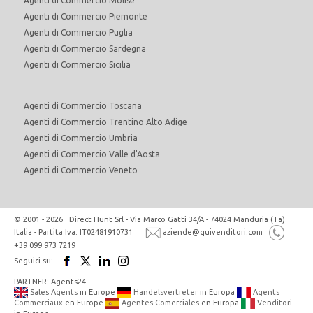
Agenti di Commercio Molise
Agenti di Commercio Piemonte
Agenti di Commercio Puglia
Agenti di Commercio Sardegna
Agenti di Commercio Sicilia
Agenti di Commercio Toscana
Agenti di Commercio Trentino Alto Adige
Agenti di Commercio Umbria
Agenti di Commercio Valle d'Aosta
Agenti di Commercio Veneto
© 2001 - 2026 Direct Hunt Srl - Via Marco Gatti 34/A - 74024 Manduria (Ta)
Italia - Partita Iva: IT02481910731
aziende@quivenditori.com
+39 099 973 7219
Seguici su:
PARTNER: Agents24
Sales Agents
in Europe
Handelsvertreter
in Europa
Agents
Commerciaux
en Europe
Agentes Comerciales
en Europa
Venditori