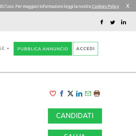
X
ti l'uso. Per maggiori informazioni leggi la nostra
Cookies Policy
SE
ACCEDI
PUBBLICA ANNUNCIO
CANDIDATI