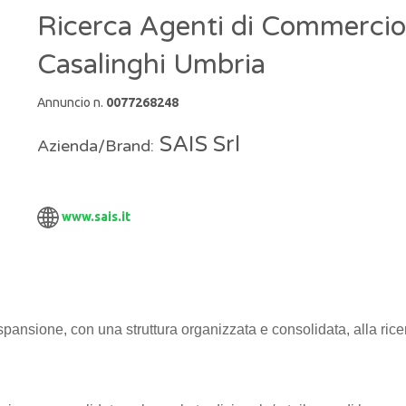
Ricerca Agenti di Commercio
Casalinghi Umbria
Annuncio n.
0077268248
SAIS Srl
Azienda/Brand:
www.sais.it
spansione, con una struttura organizzata e consolidata, alla ricerc