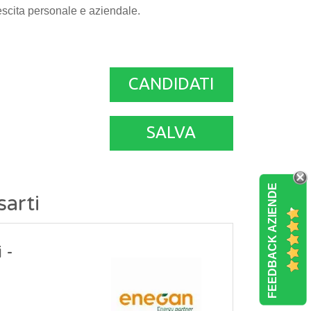
crescita personale e aziendale.
CANDIDATI
SALVA
FEEDBACK AZIENDE
sarti
 -