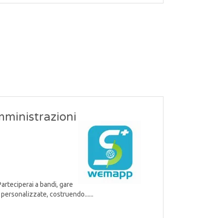
mministrazioni
Parteciperai a bandi, gare
personalizzate, costruendo......