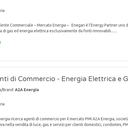
ria
nte Commerciale – Mercato Energia – Enegan è l'Energy Partner uno degli 
a di gas ed energia elettrica esclusivamente da fonti rinnovabili.......
i
ti di Commercio - Energia Elettrica e 
a/Brand:
A2A Energia
ria
rgia ricerca agenti di commercio per il mercato PMI A2A Energia, socie
va nella vendita di luce, gas e servizi per clienti domestici, condomini, PMI e 