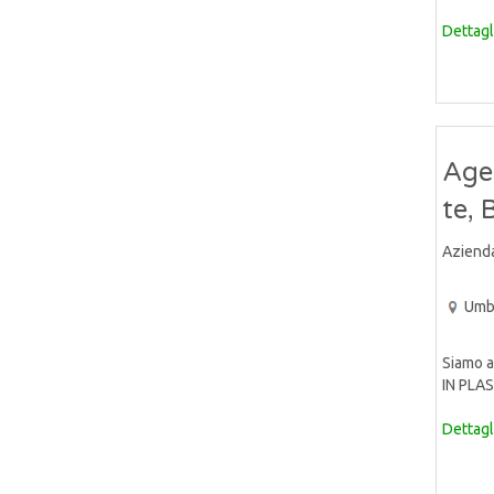
Dettagl
Age
te, 
Aziend
Umb
Siamo a
IN PLAS
Dettagl