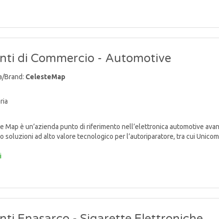
nti di Commercio - Automotive
a/Brand:
CelesteMap
ria
 Map è un’azienda punto di riferimento nell’elettronica automotive avan
o soluzioni ad alto valore tecnologico per l’autoriparatore, tra cui Unicom
i
ti Enasarco - Sigarette Elettroniche