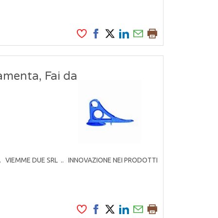
amenta, Fai da
rodotti. VIEMME DUE SRL .. INNOVAZIONE NEI PRODOTTI