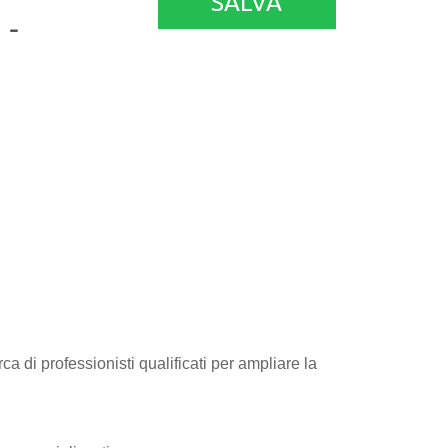
SALVA
 -
a di professionisti qualificati per ampliare la