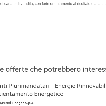
 nel canale di vendita, con forte orientamento al risultato e alla 
re offerte che potrebbero interes
ti Plurimandatari - Energie Rinnovabili
icientamento Energetico
a/Brand:
Enegan S.p.A.