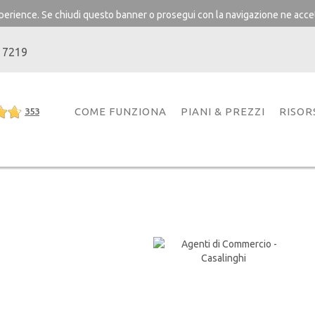
experience. Se chiudi questo banner o prosegui con la navigazione ne accet
 7219
COME FUNZIONA
PIANI & PREZZI
RISOR
353