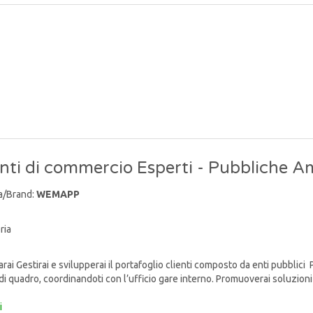
ti di commercio Esperti - Pubbliche A
a/Brand:
WEMAPP
ria
ai Gestirai e svilupperai il portafoglio clienti composto da enti pubblici 
di quadro, coordinandoti con l’ufficio gare interno. Promuoverai soluzioni 
i