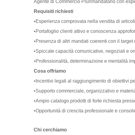
Agente di Commercio Plurimandatario con esperie
Requisiti richiesti
•Esperienza comprovata nella vendita di articol
•Portafoglio clienti attivo e conoscenza approfon
•Presenza di altri mandati coerenti con il target d
•Spiccate capacità comunicative, negoziali e ori
•Professionalità, determinazione e mentalità imp
Cosa offriamo
•Incentivi legati al raggiungimento di obiettivi pe
•Supporto commerciale, organizzativo e materia
•Ampio catalogo prodotti di forte richiesta presso
•Opportunità di crescita professionale e consoli
Chi cerchiamo