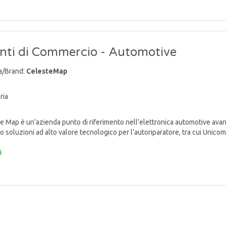
nti di Commercio - Automotive
a/Brand:
CelesteMap
ria
 Map è un’azienda punto di riferimento nell’elettronica automotive avan
o soluzioni ad alto valore tecnologico per l’autoriparatore, tra cui Unicom
i