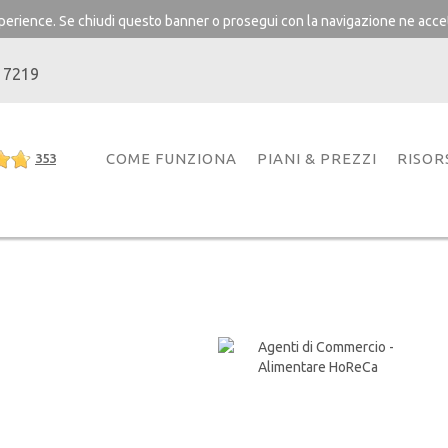
experience. Se chiudi questo banner o prosegui con la navigazione ne accet
 7219
COME FUNZIONA
PIANI & PREZZI
RISOR
353