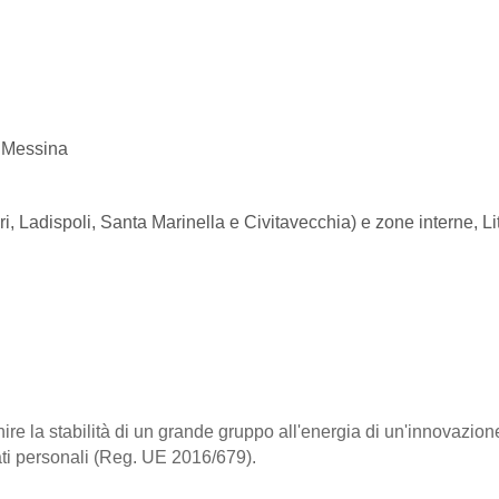
, Messina
, Ladispoli, Santa Marinella e Civitavecchia) e zone interne, 
e la stabilità di un grande gruppo all'energia di un'innovazione
ati personali (Reg. UE 2016/679).