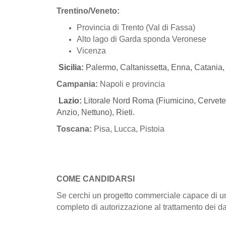
Trentino/Veneto:
Provincia di Trento (Val di Fassa)
Alto lago di Garda sponda Veronese
Vicenza
Sicilia:
Palermo, Caltanissetta, Enna, Catania
Campania:
Napoli e provincia
Lazio:
Litorale Nord Roma (Fiumicino, Cerveteri
Anzio, Nettuno), Rieti.
Toscana:
Pisa, Lucca, Pistoia
COME CANDIDARSI
Se cerchi un progetto commerciale capace di unir
completo di autorizzazione al trattamento dei d