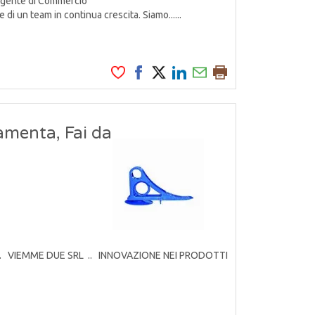
 Agente di Commercio
 di un team in continua crescita. Siamo......
amenta, Fai da
rodotti. VIEMME DUE SRL .. INNOVAZIONE NEI PRODOTTI