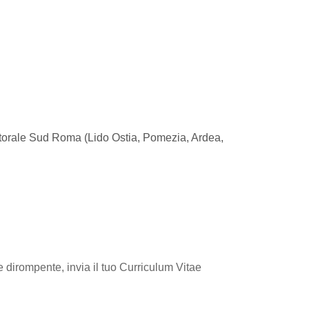
Litorale Sud Roma (Lido Ostia, Pomezia, Ardea,
 dirompente, invia il tuo Curriculum Vitae