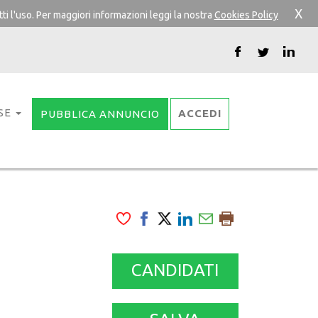
X
ti l'uso. Per maggiori informazioni leggi la nostra
Cookies Policy
SE
ACCEDI
PUBBLICA ANNUNCIO
CANDIDATI