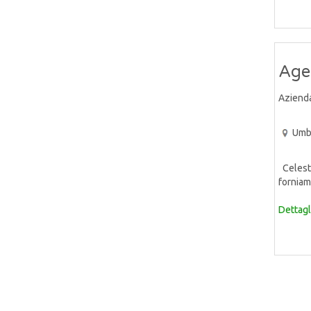
Age
Aziend
Umb
Celeste
forniam
Dettagl