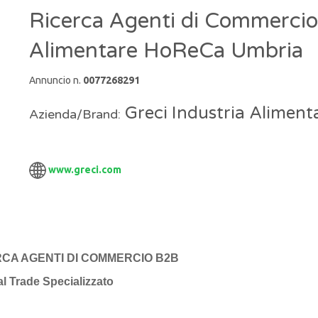
Ricerca Agenti di Commercio
Alimentare HoReCa Umbria
Annuncio n.
0077268291
Greci Industria Alimenta
Azienda/Brand:
www.greci.com
RCA AGENTI DI COMMERCIO B2B
l Trade Specializzato