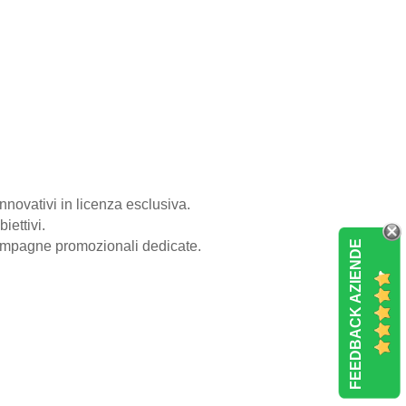
nnovativi in licenza esclusiva.
iettivi.
FEEDBACK AZIENDE
campagne promozionali dedicate.