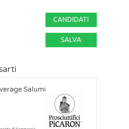
CANDIDATI
SALVA
sarti
verage Salumi