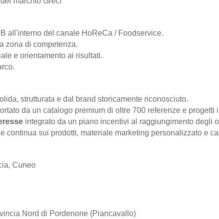
del marchio Greci
B all'interno del canale HoReCa / Foodservice.
la zona di competenza.
le e orientamento ai risultati.
arco.
lida, strutturata e dal brand storicamente riconosciuto.
ortato da un catalogo premium di oltre 700 referenze e progetti i
teresse
integrato da un piano incentivi al raggiungimento degli ob
 continua sui prodotti, materiale marketing personalizzato e 
ncia, Cuneo
vincia Nord di Pordenone (Piancavallo)