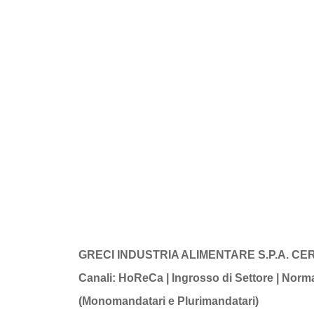
GRECI INDUSTRIA ALIMENTARE S.P.A. CE
Canali: HoReCa | Ingrosso di Settore | Norma
(Monomandatari e Plurimandatari)