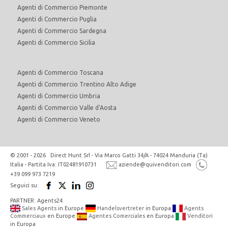
Agenti di Commercio Piemonte
Agenti di Commercio Puglia
Agenti di Commercio Sardegna
Agenti di Commercio Sicilia
Agenti di Commercio Toscana
Agenti di Commercio Trentino Alto Adige
Agenti di Commercio Umbria
Agenti di Commercio Valle d'Aosta
Agenti di Commercio Veneto
© 2001 - 2026 Direct Hunt Srl - Via Marco Gatti 34/A - 74024 Manduria (Ta)
Italia - Partita Iva: IT02481910731
aziende@quivenditori.com
+39 099 973 7219
Seguici su:
PARTNER: Agents24
Sales Agents
in Europe
Handelsvertreter
in Europa
Agents
Commerciaux
en Europe
Agentes Comerciales
en Europa
Venditori
in Europa