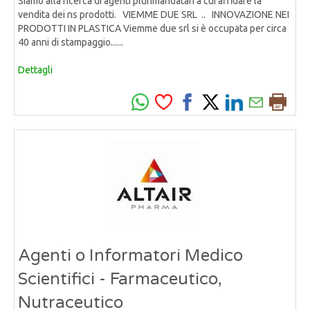
Siamo alla ricerca di agenti plurimandatari a cui affidare la
vendita dei ns prodotti. VIEMME DUE SRL .. INNOVAZIONE NEI
PRODOTTI IN PLASTICA Viemme due srl si è occupata per circa
40 anni di stampaggio......
Dettagli
Agenti o Informatori Medico
Scientifici - Farmaceutico,
Nutraceutico