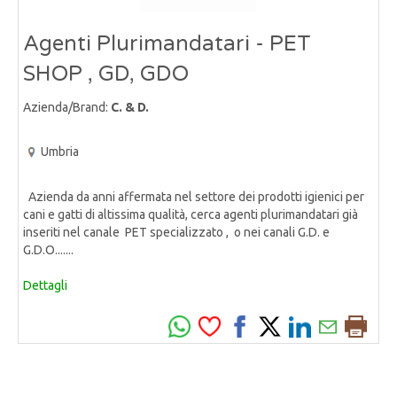
Agenti Plurimandatari - PET
SHOP , GD, GDO
Azienda/Brand:
C. & D.
Umbria
Azienda da anni affermata nel settore dei prodotti igienici per
cani e gatti di altissima qualità, cerca agenti plurimandatari già
inseriti nel canale PET specializzato , o nei canali G.D. e
G.D.O.......
Dettagli