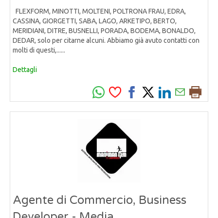
FLEXFORM, MINOTTI, MOLTENI, POLTRONA FRAU, EDRA,
CASSINA, GIORGETTI, SABA, LAGO, ARKETIPO, BERTO,
MERIDIANI, DITRE, BUSNELLI, PORADA, BODEMA, BONALDO,
DEDAR, solo per citarne alcuni. Abbiamo già avuto contatti con
molti di questi,......
Dettagli
Agente di Commercio, Business
Developer - Media,