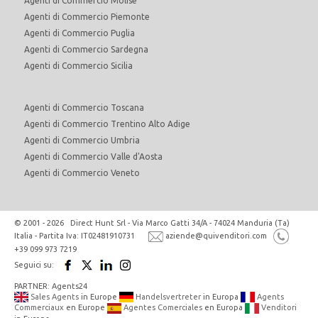
Agenti di Commercio Molise
Agenti di Commercio Piemonte
Agenti di Commercio Puglia
Agenti di Commercio Sardegna
Agenti di Commercio Sicilia
Agenti di Commercio Toscana
Agenti di Commercio Trentino Alto Adige
Agenti di Commercio Umbria
Agenti di Commercio Valle d'Aosta
Agenti di Commercio Veneto
© 2001 - 2026 Direct Hunt Srl - Via Marco Gatti 34/A - 74024 Manduria (Ta)
Italia - Partita Iva: IT02481910731
aziende@quivenditori.com
+39 099 973 7219
Seguici su:
PARTNER: Agents24
Sales Agents
in Europe
Handelsvertreter
in Europa
Agents
Commerciaux
en Europe
Agentes Comerciales
en Europa
Venditori