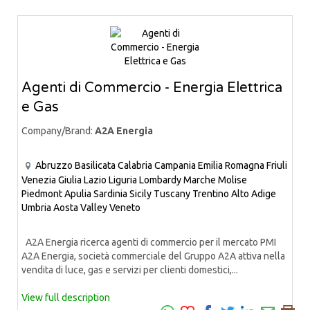
Agenti di Commercio - Energia Elettrica
e Gas
Company/Brand:
A2A Energia
Abruzzo
Basilicata
Calabria
Campania
Emilia Romagna
Friuli
Venezia Giulia
Lazio
Liguria
Lombardy
Marche
Molise
Piedmont
Apulia
Sardinia
Sicily
Tuscany
Trentino Alto Adige
Umbria
Aosta Valley
Veneto
A2A Energia ricerca agenti di commercio per il mercato PMI
A2A Energia, società commerciale del Gruppo A2A attiva nella
vendita di luce, gas e servizi per clienti domestici,...
View full description