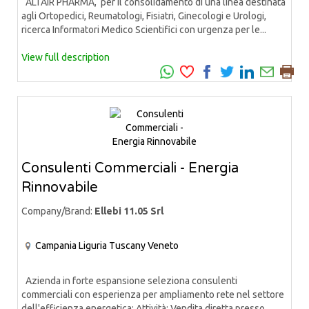
ALTAIR PHARMA, per il consolidamento di una linea destinata
agli Ortopedici, Reumatologi, Fisiatri, Ginecologi e Urologi,
ricerca Informatori Medico Scientifici con urgenza per le...
View full description
Consulenti Commerciali - Energia
Rinnovabile
Company/Brand:
Ellebi 11.05 Srl
Campania
Liguria
Tuscany
Veneto
Azienda in forte espansione seleziona consulenti
commerciali con esperienza per ampliamento rete nel settore
dell'efficienza energetica: Attività: Vendita diretta presso...