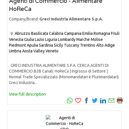
Agenti di Commercio - Alimentare
HoReCa
Company/Brand:
Greci Industria Alimentare S.p.A.
Abruzzo
Basilicata
Calabria
Campania
Emilia Romagna
Friuli
Venezia Giulia
Lazio
Liguria
Lombardy
Marche
Molise
Piedmont
Apulia
Sardinia
Sicily
Tuscany
Trentino Alto Adige
Umbria
Aosta Valley
Veneto
GRECI INDUSTRIA ALIMENTARE S.P.A. CERCA AGENTI DI
COMMERCIO B2B Canali: HoReCa | Ingrosso di Settore |
Normal Trade Specializzato (Monomandatari e Plurimandatari)
Greci Industria...
View full description