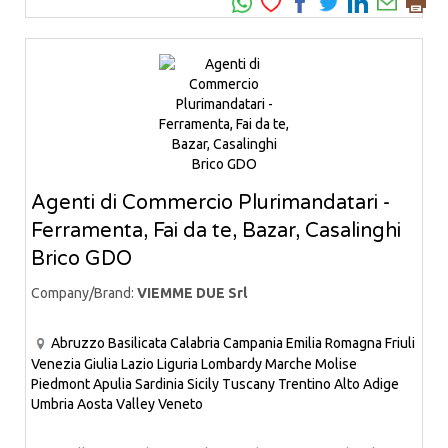
Agenti di Commercio Plurimandatari -
Ferramenta, Fai da te, Bazar, Casalinghi
Brico GDO
Company/Brand:
VIEMME DUE Srl
Abruzzo
Basilicata
Calabria
Campania
Emilia Romagna
Friuli
Venezia Giulia
Lazio
Liguria
Lombardy
Marche
Molise
Piedmont
Apulia
Sardinia
Sicily
Tuscany
Trentino Alto Adige
Umbria
Aosta Valley
Veneto