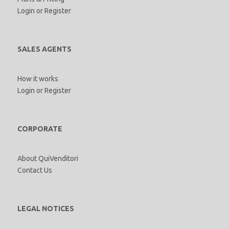
Login
or
Register
SALES AGENTS
How it works
Login
or
Register
CORPORATE
About QuiVenditori
Contact Us
LEGAL NOTICES