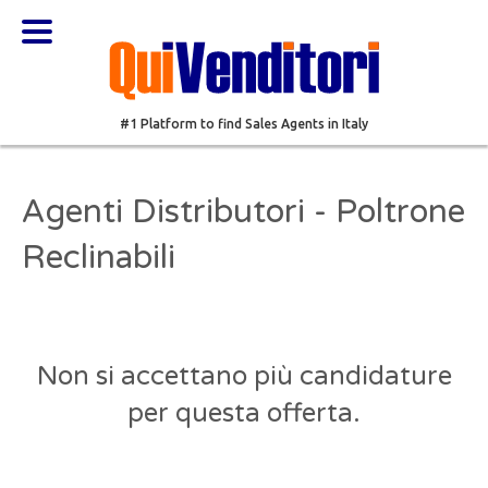
#1 Platform to find Sales Agents in Italy
Agenti Distributori - Poltrone
Reclinabili
Non si accettano più candidature
per questa offerta.