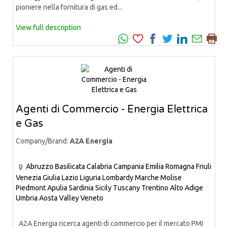
pioniere nella fornitura di gas ed...
View full description
Agenti di Commercio - Energia Elettrica
e Gas
Company/Brand:
A2A Energia
Abruzzo
Basilicata
Calabria
Campania
Emilia Romagna
Friuli
Venezia Giulia
Lazio
Liguria
Lombardy
Marche
Molise
Piedmont
Apulia
Sardinia
Sicily
Tuscany
Trentino Alto Adige
Umbria
Aosta Valley
Veneto
A2A Energia ricerca agenti di commercio per il mercato PMI