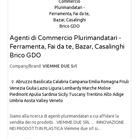
Agenti di Commercio Plurimandatari -
Ferramenta, Fai da te, Bazar, Casalinghi
Brico GDO
Company/Brand:
VIEMME DUE Srl
Abruzzo
Basilicata
Calabria
Campania
Emilia Romagna
Friuli
Venezia Giulia
Lazio
Liguria
Lombardy
Marche
Molise
Piedmont
Apulia
Sardinia
Sicily
Tuscany
Trentino Alto Adige
Umbria
Aosta Valley
Veneto
Siamo alla ricerca di agenti plurimandatari a cui affidare la
vendita dei ns prodotti. VIEMME DUE SRL .. INNOVAZIONE
NEI PRODOTTI IN PLASTICA Viemme due srl si...