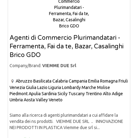
Agenti di Commercio Plurimandatari -
Ferramenta, Fai da te, Bazar, Casalinghi
Brico GDO
Company/Brand:
VIEMME DUE Srl
Abruzzo
Basilicata
Calabria
Campania
Emilia Romagna
Friuli
Venezia Giulia
Lazio
Liguria
Lombardy
Marche
Molise
Piedmont
Apulia
Sardinia
Sicily
Tuscany
Trentino Alto Adige
Umbria
Aosta Valley
Veneto
Siamo alla ricerca di agenti plurimandatari a cui affidare la
vendita dei ns prodotti. VIEMME DUE SRL .. INNOVAZIONE
NEI PRODOTTI IN PLASTICA Viemme due srl si...