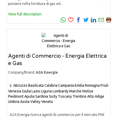
pioniere nella fornitura di gas ed...
View full description
Agenti di Commercio - Energia Elettrica
e Gas
Company/Brand:
A2A Energia
Abruzzo
Basilicata
Calabria
Campania
Emilia Romagna
Friuli
Venezia Giulia
Lazio
Liguria
Lombardy
Marche
Molise
Piedmont
Apulia
Sardinia
Sicily
Tuscany
Trentino Alto Adige
Umbria
Aosta Valley
Veneto
A2A Energia ricerca agenti di commercio per il mercato PMI