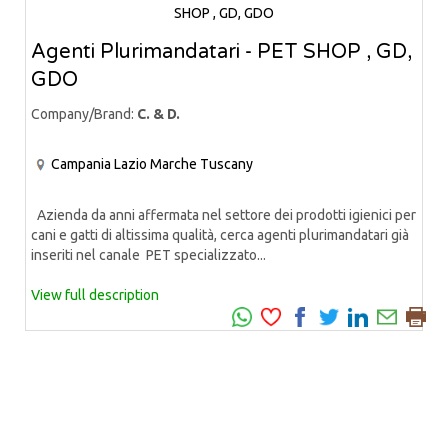
Agenti Plurimandatari - PET SHOP , GD,
GDO
Company/Brand:
C. & D.
Campania
Lazio
Marche
Tuscany
Azienda da anni affermata nel settore dei prodotti igienici per
cani e gatti di altissima qualità, cerca agenti plurimandatari già
inseriti nel canale PET specializzato...
View full description