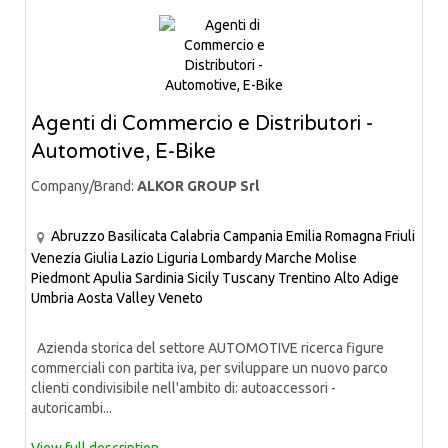
Agenti di Commercio e Distributori -
Automotive, E-Bike
Company/Brand:
ALKOR GROUP Srl
Abruzzo
Basilicata
Calabria
Campania
Emilia Romagna
Friuli
Venezia Giulia
Lazio
Liguria
Lombardy
Marche
Molise
Piedmont
Apulia
Sardinia
Sicily
Tuscany
Trentino Alto Adige
Umbria
Aosta Valley
Veneto
Azienda storica del settore AUTOMOTIVE ricerca figure
commerciali con partita iva, per sviluppare un nuovo parco
clienti condivisibile nell'ambito di: autoaccessori -
autoricambi...
View full description