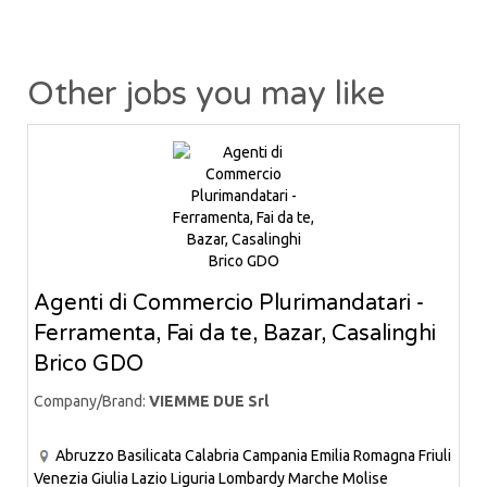
Other jobs you may like
Agenti di Commercio Plurimandatari -
Ferramenta, Fai da te, Bazar, Casalinghi
Brico GDO
Company/Brand:
VIEMME DUE Srl
Abruzzo
Basilicata
Calabria
Campania
Emilia Romagna
Friuli
Venezia Giulia
Lazio
Liguria
Lombardy
Marche
Molise