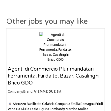
Other jobs you may like
Agenti di Commercio Plurimandatari -
Ferramenta, Fai da te, Bazar, Casalinghi
Brico GDO
Company/Brand:
VIEMME DUE Srl
Abruzzo
Basilicata
Calabria
Campania
Emilia Romagna
Friuli
Venezia Giulia
Lazio
Liguria
Lombardy
Marche
Molise