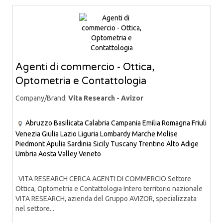
Agenti di commercio - Ottica,
Optometria e Contattologia
Company/Brand:
Vita Research - Avizor
Abruzzo
Basilicata
Calabria
Campania
Emilia Romagna
Friuli
Venezia Giulia
Lazio
Liguria
Lombardy
Marche
Molise
Piedmont
Apulia
Sardinia
Sicily
Tuscany
Trentino Alto Adige
Umbria
Aosta Valley
Veneto
VITA RESEARCH CERCA AGENTI DI COMMERCIO Settore
Ottica, Optometria e Contattologia Intero territorio nazionale
VITA RESEARCH, azienda del Gruppo AVIZOR, specializzata
nel settore...