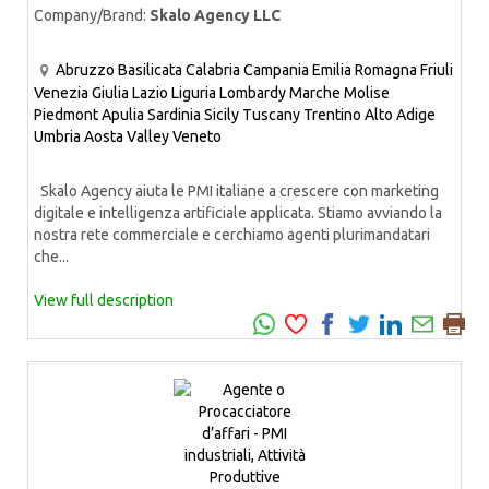
Company/Brand:
Skalo Agency LLC
Abruzzo
Basilicata
Calabria
Campania
Emilia Romagna
Friuli
Venezia Giulia
Lazio
Liguria
Lombardy
Marche
Molise
Piedmont
Apulia
Sardinia
Sicily
Tuscany
Trentino Alto Adige
Umbria
Aosta Valley
Veneto
Skalo Agency aiuta le PMI italiane a crescere con marketing
digitale e intelligenza artificiale applicata. Stiamo avviando la
nostra rete commerciale e cerchiamo agenti plurimandatari
che...
View full description