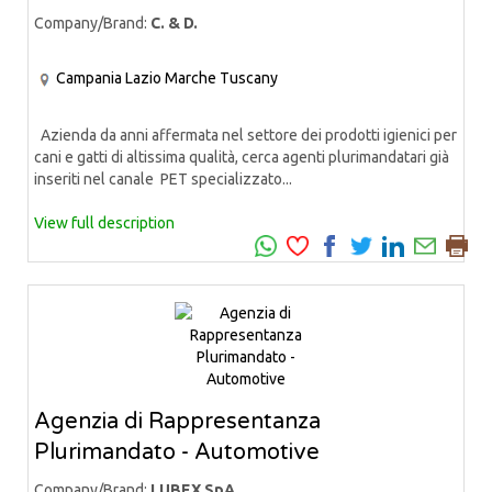
Company/Brand:
C. & D.
Campania
Lazio
Marche
Tuscany
Azienda da anni affermata nel settore dei prodotti igienici per
cani e gatti di altissima qualità, cerca agenti plurimandatari già
inseriti nel canale PET specializzato...
View full description
Agenzia di Rappresentanza
Plurimandato - Automotive
Company/Brand:
LUBEX SpA