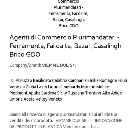
Agenti di Commercio Plurimandatari -
Ferramenta, Fai da te, Bazar, Casalinghi
Brico GDO
Company/Brand:
VIEMME DUE Srl
Abruzzo
Basilicata
Calabria
Campania
Emilia Romagna
Friuli
Venezia Giulia
Lazio
Liguria
Lombardy
Marche
Molise
Piedmont
Apulia
Sardinia
Sicily
Tuscany
Trentino Alto Adige
Umbria
Aosta Valley
Veneto
Siamo alla ricerca di agenti plurimandatari a cui affidare la
vendita dei ns prodotti. VIEMME DUE SRL .. INNOVAZIONE
NEI PRODOTTI IN PLASTICA Viemme due srl si...