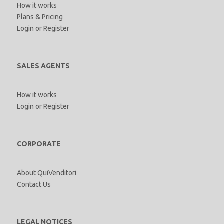
How it works
Plans & Pricing
Login
or
Register
SALES AGENTS
How it works
Login
or
Register
CORPORATE
About QuiVenditori
Contact Us
LEGAL NOTICES