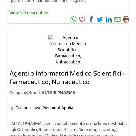
quadro, coordinandoti con l’ufficio gare...
View full description
Agenti o Informatori Medico Scientifici -
Farmaceutico, Nutraceutico
Company/Brand:
ALTAIR PHARMA
Calabria
Lazio
Piedmont
Apulia
ALTAIR PHARMA, per il consolidamento di una linea destinata
agli Ortopedici, Reumatologi, Fisiatri, Ginecologi e Urologi,
ricerca Informatori Medico Scientifici con urgenza per le...