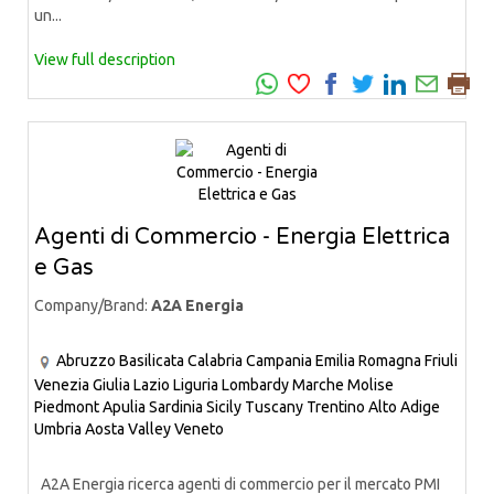
un...
View full description
Agenti di Commercio - Energia Elettrica
e Gas
Company/Brand:
A2A Energia
Abruzzo
Basilicata
Calabria
Campania
Emilia Romagna
Friuli
Venezia Giulia
Lazio
Liguria
Lombardy
Marche
Molise
Piedmont
Apulia
Sardinia
Sicily
Tuscany
Trentino Alto Adige
Umbria
Aosta Valley
Veneto
A2A Energia ricerca agenti di commercio per il mercato PMI