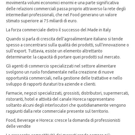
movimenta volumi economici enormi e una parte significativa
delle relazioni commerciali passa proprio attraverso la rete degli
intermediari professionali, che nel Food generano un valore
stimato superiore ai 75 miliardi di euro.
La forza commerciale dietro il successo del Made in Italy
Quando si parla di crescita dell'agroalimentare italiano si tende
spesso a concentrarsi sulla qualità dei prodotti, sull'innovazione o
sull'export. Tuttavia, esiste un elemento altrettanto
determinante: la capacità di portare quei prodotti sul mercato.
Gli agenti di commercio specializzati nel settore alimentare
svolgono un ruolo fondamentale nella creazione di nuove
opportunità commerciali, nella gestione delle trattative e nello
sviluppo di rapporti duraturi tra aziende e clienti.
Farmacie, negozi specializzati, grossisti, distributori, supermercati,
ristoranti, hotel e attività del canale Horeca rappresentano
soltanto alcuni degli interlocutori che quotidianamente vengono
raggiunti dalla rete commerciale presente sul territorio.
Food, Beverage e Horeca: cresce la domanda di professionisti
delle vendite