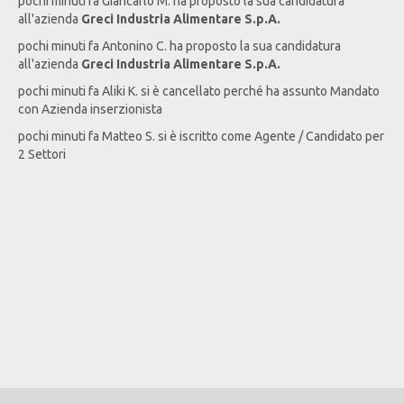
pochi minuti fa
Giancarlo
M
. ha proposto la sua candidatura
all'azienda
Greci Industria Alimentare S.p.A.
pochi minuti fa
Antonino
C
. ha proposto la sua candidatura
all'azienda
Greci Industria Alimentare S.p.A.
pochi minuti fa
Aliki
K
. si è cancellato perché ha assunto Mandato
con Azienda inserzionista
pochi minuti fa
Matteo
S
. si è iscritto come Agente / Candidato per
2 Settori