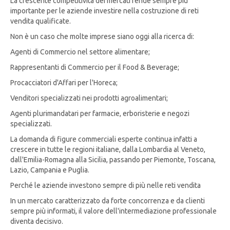
La crescente competitività dei mercati rende sempre più
importante per le aziende investire nella costruzione di reti
vendita qualificate.
Non è un caso che molte imprese siano oggi alla ricerca di:
Agenti di Commercio nel settore alimentare;
Rappresentanti di Commercio per il Food & Beverage;
Procacciatori d'Affari per l'Horeca;
Venditori specializzati nei prodotti agroalimentari;
Agenti plurimandatari per farmacie, erboristerie e negozi
specializzati.
La domanda di figure commerciali esperte continua infatti a
crescere in tutte le regioni italiane, dalla Lombardia al Veneto,
dall'Emilia-Romagna alla Sicilia, passando per Piemonte, Toscana,
Lazio, Campania e Puglia.
Perché le aziende investono sempre di più nelle reti vendita
In un mercato caratterizzato da forte concorrenza e da clienti
sempre più informati, il valore dell'intermediazione professionale
diventa decisivo.