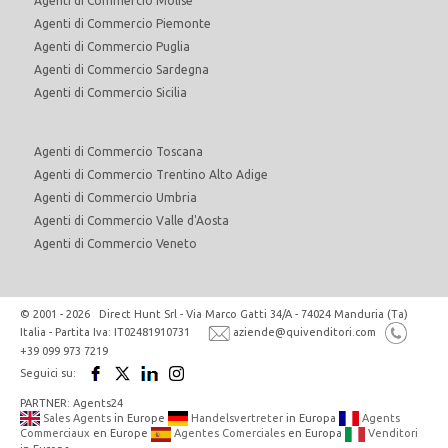
Agenti di Commercio Molise
Agenti di Commercio Piemonte
Agenti di Commercio Puglia
Agenti di Commercio Sardegna
Agenti di Commercio Sicilia
Agenti di Commercio Toscana
Agenti di Commercio Trentino Alto Adige
Agenti di Commercio Umbria
Agenti di Commercio Valle d'Aosta
Agenti di Commercio Veneto
© 2001 - 2026 Direct Hunt Srl - Via Marco Gatti 34/A - 74024 Manduria (Ta)
Italia - Partita Iva: IT02481910731
aziende@quivenditori.com
+39 099 973 7219
Seguici su:
PARTNER: Agents24
Sales Agents
in Europe
Handelsvertreter
in Europa
Agents
Commerciaux
en Europe
Agentes Comerciales
en Europa
Venditori