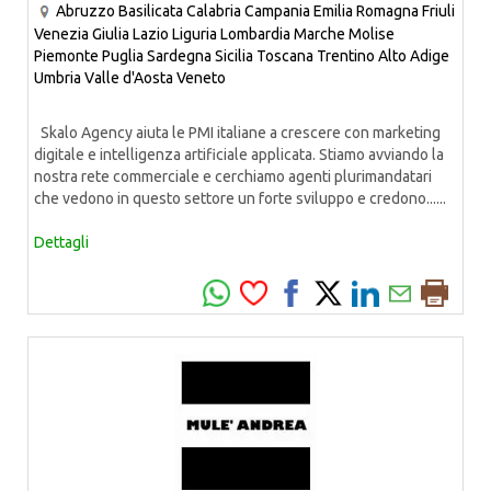
Abruzzo
Basilicata
Calabria
Campania
Emilia Romagna
Friuli
Venezia Giulia
Lazio
Liguria
Lombardia
Marche
Molise
Piemonte
Puglia
Sardegna
Sicilia
Toscana
Trentino Alto Adige
Umbria
Valle d'Aosta
Veneto
Skalo Agency aiuta le PMI italiane a crescere con marketing
digitale e intelligenza artificiale applicata. Stiamo avviando la
nostra rete commerciale e cerchiamo agenti plurimandatari
che vedono in questo settore un forte sviluppo e credono......
Dettagli