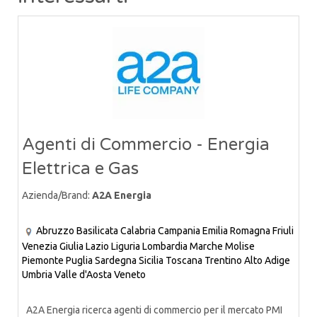
Agenti di Commercio - Energia
Elettrica e Gas
Azienda/Brand:
A2A Energia
Abruzzo
Basilicata
Calabria
Campania
Emilia Romagna
Friuli
Venezia Giulia
Lazio
Liguria
Lombardia
Marche
Molise
Piemonte
Puglia
Sardegna
Sicilia
Toscana
Trentino Alto Adige
Umbria
Valle d'Aosta
Veneto
A2A Energia ricerca agenti di commercio per il mercato PMI