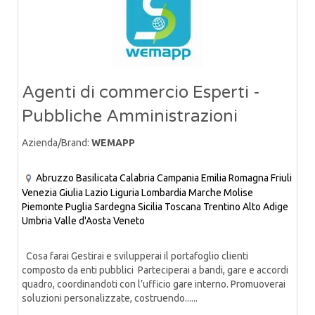
Agenti di commercio Esperti -
Pubbliche Amministrazioni
Azienda/Brand:
WEMAPP
Abruzzo
Basilicata
Calabria
Campania
Emilia Romagna
Friuli
Venezia Giulia
Lazio
Liguria
Lombardia
Marche
Molise
Piemonte
Puglia
Sardegna
Sicilia
Toscana
Trentino Alto Adige
Umbria
Valle d'Aosta
Veneto
Cosa farai Gestirai e svilupperai il portafoglio clienti
composto da enti pubblici Parteciperai a bandi, gare e accordi
quadro, coordinandoti con l’ufficio gare interno. Promuoverai
soluzioni personalizzate, costruendo......