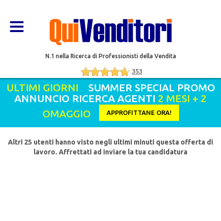
N.1 nella Ricerca di Professionisti della Vendita
353
ULTIMI GIORNI
SUMMER SPECIAL PROMO
ANNUNCIO RICERCA AGENTI
2 MESI + 2
OMAGGIO
APPROFITTANE ORA!
Altri 25 utenti hanno visto negli ultimi minuti questa offerta di
lavoro. Affrettati ad inviare la tua candidatura