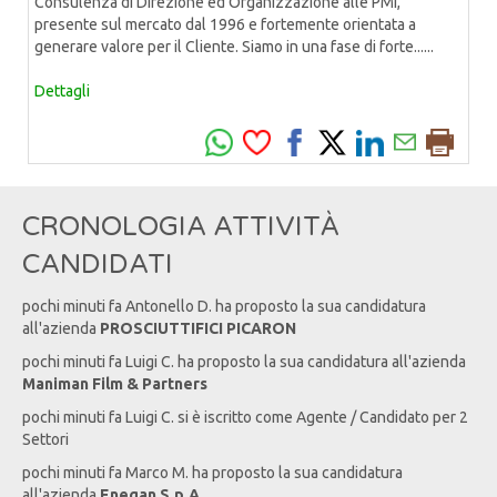
Consulenza di Direzione ed Organizzazione alle PMI,
presente sul mercato dal 1996 e fortemente orientata a
generare valore per il Cliente. Siamo in una fase di forte......
Dettagli
CRONOLOGIA ATTIVITÀ
CANDIDATI
pochi minuti fa
Antonello
D
. ha proposto la sua candidatura
all'azienda
PROSCIUTTIFICI PICARON
pochi minuti fa
Luigi
C
. ha proposto la sua candidatura all'azienda
Maniman Film & Partners
pochi minuti fa
Luigi
C
. si è iscritto come Agente / Candidato per 2
Settori
pochi minuti fa
Marco
M
. ha proposto la sua candidatura
all'azienda
Enegan S.p.A.