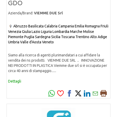
GDO
Azienda/Brand:
VIEMME DUE Srl
Abruzzo
Basilicata
Calabria
Campania
Emilia Romagna
Friuli
Venezia Giulia
Lazio
Liguria
Lombardia
Marche
Molise
Piemonte
Puglia
Sardegna
Sicilia
Toscana
Trentino Alto Adige
Umbria
Valle d'Aosta
Veneto
Siamo alla ricerca di agenti plurimandatari a cui affidare la
vendita dei ns prodotti. VIEMME DUE SRL .. INNOVAZIONE
NEI PRODOTTI IN PLASTICA Viemme due srl si è occupata per
circa 40 anni di stampaggio......
Dettagli