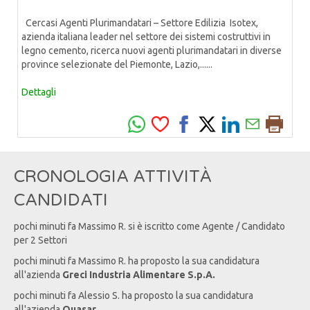
Cercasi Agenti Plurimandatari – Settore Edilizia Isotex,
azienda italiana leader nel settore dei sistemi costruttivi in
legno cemento, ricerca nuovi agenti plurimandatari in diverse
province selezionate del Piemonte, Lazio,......
Dettagli
CRONOLOGIA ATTIVITÀ
CANDIDATI
pochi minuti fa
Massimo
R
. si è iscritto come Agente / Candidato
per 2 Settori
pochi minuti fa
Massimo
R
. ha proposto la sua candidatura
all'azienda
Greci Industria Alimentare S.p.A.
pochi minuti fa
Alessio
S
. ha proposto la sua candidatura
all'azienda
Quasar