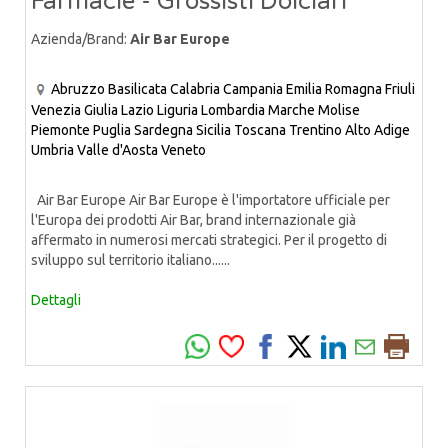
Farmacie - Grossisti Dolciari
Azienda/Brand:
Air Bar Europe
Abruzzo
Basilicata
Calabria
Campania
Emilia Romagna
Friuli
Venezia Giulia
Lazio
Liguria
Lombardia
Marche
Molise
Piemonte
Puglia
Sardegna
Sicilia
Toscana
Trentino Alto Adige
Umbria
Valle d'Aosta
Veneto
Air Bar Europe Air Bar Europe è l'importatore ufficiale per
l'Europa dei prodotti Air Bar, brand internazionale già
affermato in numerosi mercati strategici. Per il progetto di
sviluppo sul territorio italiano......
Dettagli