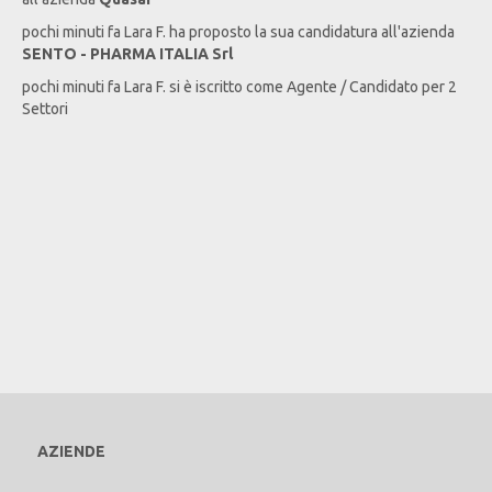
pochi minuti fa
Lara
F
. ha proposto la sua candidatura all'azienda
SENTO - PHARMA ITALIA Srl
pochi minuti fa
Lara
F
. si è iscritto come Agente / Candidato per 2
Settori
AZIENDE