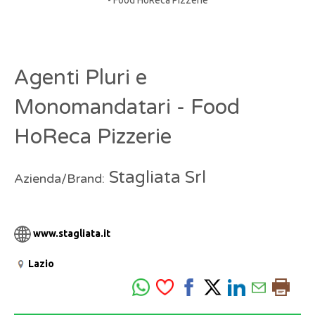
Agenti Pluri e
Monomandatari - Food
HoReca Pizzerie
Stagliata Srl
Azienda/Brand:
www.stagliata.it
Lazio