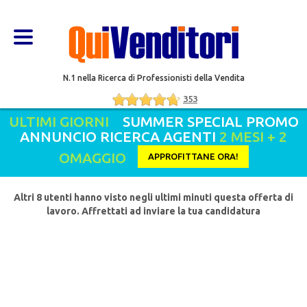
N.1 nella Ricerca di Professionisti della Vendita
353
ULTIMI GIORNI
SUMMER SPECIAL PROMO
ANNUNCIO RICERCA AGENTI
2 MESI + 2
OMAGGIO
APPROFITTANE ORA!
Altri 8 utenti hanno visto negli ultimi minuti questa offerta di
lavoro. Affrettati ad inviare la tua candidatura