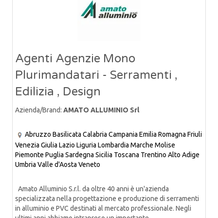
Agenti Agenzie Mono
Plurimandatari - Serramenti ,
Edilizia , Design
Azienda/Brand:
AMATO ALLUMINIO Srl
Abruzzo
Basilicata
Calabria
Campania
Emilia Romagna
Friuli
Venezia Giulia
Lazio
Liguria
Lombardia
Marche
Molise
Piemonte
Puglia
Sardegna
Sicilia
Toscana
Trentino Alto Adige
Umbria
Valle d'Aosta
Veneto
Amato Alluminio S.r.l. da oltre 40 anni è un'azienda
specializzata nella progettazione e produzione di serramenti
in alluminio e PVC destinati al mercato professionale. Negli
ultimi anni abbiamo intrapreso un importante......