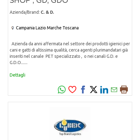
SHOP , GD, GDO
Azienda/Brand:
C. & D.
Campania
Lazio
Marche
Toscana
Azienda da anni affermata nel settore dei prodotti igienici per
cani e gatti di altissima qualità, cerca agenti plurimandatari già
inseriti nel canale PET specializzato , o nei canali G.D. e
G.D.O.......
Dettagli