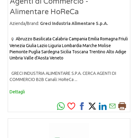
Agenti di Commercio -
Alimentare HoReCa
Azienda/Brand:
Greci Industria Alimentare S.p.A.
Abruzzo
Basilicata
Calabria
Campania
Emilia Romagna
Friuli
Venezia Giulia
Lazio
Liguria
Lombardia
Marche
Molise
Piemonte
Puglia
Sardegna
Sicilia
Toscana
Trentino Alto Adige
Umbria
Valle d'Aosta
Veneto
GRECI INDUSTRIA ALIMENTARE S.P.A. CERCA AGENTI DI
COMMERCIO B2B Canali: HoReCa ...
Dettagli