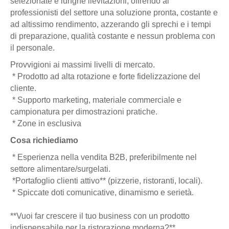
selezionate e lunghe lievitazioni, offrendo ai
professionisti del settore una soluzione pronta, costante e
ad altissimo rendimento, azzerando gli sprechi e i tempi
di preparazione, qualità costante e nessun problema con
il personale.
Provvigioni ai massimi livelli di mercato.
* Prodotto ad alta rotazione e forte fidelizzazione del
cliente.
* Supporto marketing, materiale commerciale e
campionatura per dimostrazioni pratiche.
* Zone in esclusiva
Cosa richiediamo
* Esperienza nella vendita B2B, preferibilmente nel
settore alimentare/surgelati.
*Portafoglio clienti attivo** (pizzerie, ristoranti, locali).
* Spiccate doti comunicative, dinamismo e serietà.
**Vuoi far crescere il tuo business con un prodotto
indispensabile per la ristorazione moderna?**