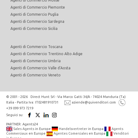
Agenti di Commercio Molise
Agenti di Commercio Piemonte
Agenti di Commercio Puglia
Agenti di Commercio Sardegna
Agenti di Commercio Sicilia
Agenti di Commercio Toscana
Agenti di Commercio Trentino Alto Adige
Agenti di Commercio Umbria
Agenti di Commercio Valle d'Aosta
Agenti di Commercio Veneto
© 2001 - 2026 Direct Hunt Srl - Via Marco Gatti 34/A - 74024 Manduria (Ta)
Italia - Partita Iva: IT02481910731
aziende@quivenditori.com
+39 099 973 7219
Seguici su:
PARTNER: Agents24
Sales Agents
in Europe
Handelsvertreter
in Europa
Agents
Commerciaux
en Europe
Agentes Comerciales
en Europa
Venditori