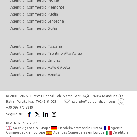
Agenti di Commercio Molise
Agenti di Commercio Piemonte
Agenti di Commercio Puglia
Agenti di Commercio Sardegna
Agenti di Commercio Sicilia
Agenti di Commercio Toscana
Agenti di Commercio Trentino Alto Adige
Agenti di Commercio Umbria
Agenti di Commercio Valle d'Aosta
Agenti di Commercio Veneto
© 2001 - 2026 Direct Hunt Srl - Via Marco Gatti 34/A - 74024 Manduria (Ta)
Italia - Partita Iva: IT02481910731
aziende@quivenditori.com
+39 099 973 7219
Seguici su:
PARTNER: Agents24
Sales Agents
in Europe
Handelsvertreter
in Europa
Agents
Commerciaux
en Europe
Agentes Comerciales
en Europa
Venditori