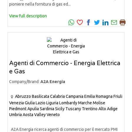
pioniere nella fornitura di gas ed...
View full description
Agenti di Commercio - Energia Elettrica
e Gas
Company/Brand:
A2A Energia
Abruzzo
Basilicata
Calabria
Campania
Emilia Romagna
Friuli
Venezia Giulia
Lazio
Liguria
Lombardy
Marche
Molise
Piedmont
Apulia
Sardinia
Sicily
Tuscany
Trentino Alto Adige
Umbria
Aosta Valley
Veneto
A2A Energia ricerca agenti di commercio per il mercato PMI