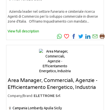
Azienda leader nel settore funerario e cimiteriale ricerca
Agenti di Commercio per lo sviluppo commerciale in diverse
zone d’Italia. Offriamo Inquadramento con mandato...
View full description
Area Manager, Commerciali, Agenzie -
Efficientamento Energetico, Industria
Company/Brand:
ELETTRONE Srl
Campania
Lombardy
Apulia
Sicily