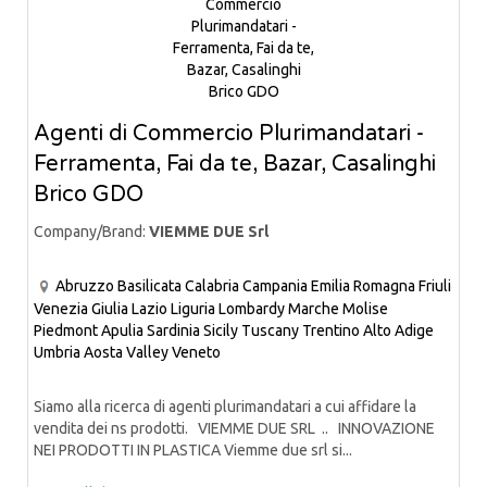
Agenti di Commercio Plurimandatari -
Ferramenta, Fai da te, Bazar, Casalinghi
Brico GDO
Company/Brand:
VIEMME DUE Srl
Abruzzo
Basilicata
Calabria
Campania
Emilia Romagna
Friuli
Venezia Giulia
Lazio
Liguria
Lombardy
Marche
Molise
Piedmont
Apulia
Sardinia
Sicily
Tuscany
Trentino Alto Adige
Umbria
Aosta Valley
Veneto
Siamo alla ricerca di agenti plurimandatari a cui affidare la
vendita dei ns prodotti. VIEMME DUE SRL .. INNOVAZIONE
NEI PRODOTTI IN PLASTICA Viemme due srl si...