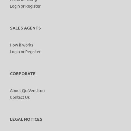
Login
or
Register
SALES AGENTS
How it works
Login
or
Register
CORPORATE
About QuiVenditori
Contact Us
LEGAL NOTICES