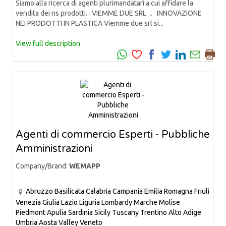
Siamo alla ricerca di agenti plurimandatari a cui affidare la
vendita dei ns prodotti. VIEMME DUE SRL .. INNOVAZIONE
NEI PRODOTTI IN PLASTICA Viemme due srl si...
View full description
Agenti di commercio Esperti - Pubbliche
Amministrazioni
Company/Brand:
WEMAPP
Abruzzo
Basilicata
Calabria
Campania
Emilia Romagna
Friuli
Venezia Giulia
Lazio
Liguria
Lombardy
Marche
Molise
Piedmont
Apulia
Sardinia
Sicily
Tuscany
Trentino Alto Adige
Umbria
Aosta Valley
Veneto