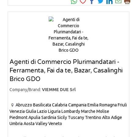
Agenti di Commercio Plurimandatari -
Ferramenta, Fai da te, Bazar, Casalinghi
Brico GDO
Company/Brand:
VIEMME DUE Srl
Abruzzo
Basilicata
Calabria
Campania
Emilia Romagna
Friuli
Venezia Giulia
Lazio
Liguria
Lombardy
Marche
Molise
Piedmont
Apulia
Sardinia
Sicily
Tuscany
Trentino Alto Adige
Umbria
Aosta Valley
Veneto