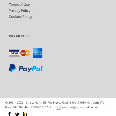
Terms of Use
Privacy Policy
Cookies Policy
PAYMENTS
© 2001 - 2026 Direct Hunt Srl - Via Marco Gatti 34/A - 74024 Manduria (Ta)
Italy - VAT Number: IT02481910731
aziende@quivenditori.com