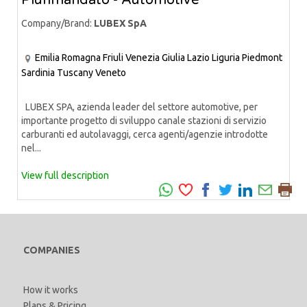
Plurimandato - Automotive
Company/Brand:
LUBEX SpA
Emilia Romagna
Friuli Venezia Giulia
Lazio
Liguria
Piedmont
Sardinia
Tuscany
Veneto
LUBEX SPA, azienda leader del settore automotive, per
importante progetto di sviluppo canale stazioni di servizio
carburanti ed autolavaggi, cerca agenti/agenzie introdotte
nel...
View full description
COMPANIES
How it works
Plans & Pricing