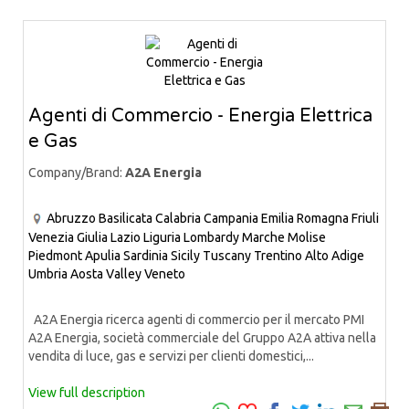
Agenti di Commercio - Energia Elettrica
e Gas
Company/Brand:
A2A Energia
Abruzzo
Basilicata
Calabria
Campania
Emilia Romagna
Friuli
Venezia Giulia
Lazio
Liguria
Lombardy
Marche
Molise
Piedmont
Apulia
Sardinia
Sicily
Tuscany
Trentino Alto Adige
Umbria
Aosta Valley
Veneto
A2A Energia ricerca agenti di commercio per il mercato PMI
A2A Energia, società commerciale del Gruppo A2A attiva nella
vendita di luce, gas e servizi per clienti domestici,...
View full description