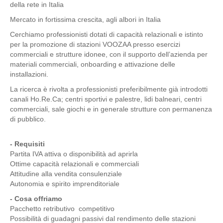
della rete in Italia
Mercato in fortissima crescita, agli albori in Italia
Cerchiamo professionisti dotati di capacità relazionali e istinto
per la promozione di stazioni VOOZAA presso esercizi
commerciali e strutture idonee, con il supporto dell’azienda per
materiali commerciali, onboarding e attivazione delle
installazioni.
La ricerca è rivolta a professionisti preferibilmente già introdotti
canali Ho.Re.Ca; centri sportivi e palestre, lidi balneari, centri
commerciali, sale giochi e in generale strutture con permanenza
di pubblico.
- Requisiti
Partita IVA attiva o disponibilità ad aprirla
Ottime capacità relazionali e commerciali
Attitudine alla vendita consulenziale
Autonomia e spirito imprenditoriale
- Cosa offriamo
Pacchetto retributivo competitivo
Possibilità di guadagni passivi dal rendimento delle stazioni