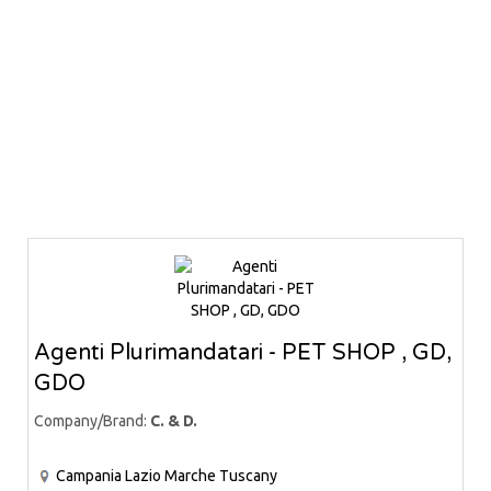
Agenti Plurimandatari - PET SHOP , GD,
GDO
Company/Brand:
C. & D.
Campania
Lazio
Marche
Tuscany