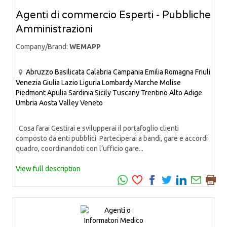
Agenti di commercio Esperti - Pubbliche
Amministrazioni
Company/Brand:
WEMAPP
Abruzzo
Basilicata
Calabria
Campania
Emilia Romagna
Friuli
Venezia Giulia
Lazio
Liguria
Lombardy
Marche
Molise
Piedmont
Apulia
Sardinia
Sicily
Tuscany
Trentino Alto Adige
Umbria
Aosta Valley
Veneto
Cosa farai Gestirai e svilupperai il portafoglio clienti
composto da enti pubblici Parteciperai a bandi, gare e accordi
quadro, coordinandoti con l’ufficio gare...
View full description