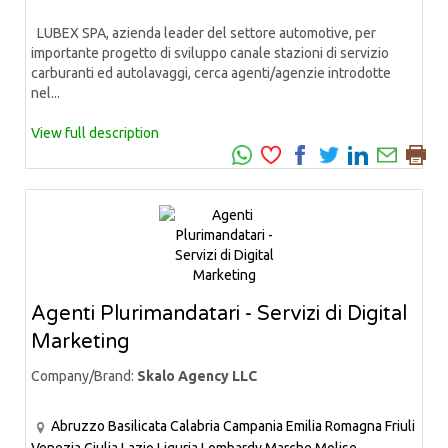
LUBEX SPA, azienda leader del settore automotive, per
importante progetto di sviluppo canale stazioni di servizio
carburanti ed autolavaggi, cerca agenti/agenzie introdotte
nel...
View full description
Agenti Plurimandatari - Servizi di Digital
Marketing
Company/Brand:
Skalo Agency LLC
Abruzzo
Basilicata
Calabria
Campania
Emilia Romagna
Friuli
Venezia Giulia
Lazio
Liguria
Lombardy
Marche
Molise