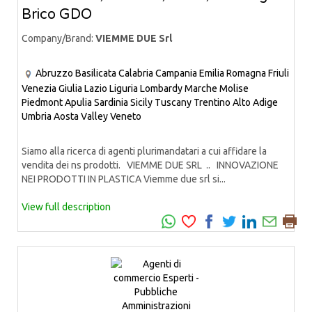
Brico GDO
Company/Brand:
VIEMME DUE Srl
Abruzzo
Basilicata
Calabria
Campania
Emilia Romagna
Friuli
Venezia Giulia
Lazio
Liguria
Lombardy
Marche
Molise
Piedmont
Apulia
Sardinia
Sicily
Tuscany
Trentino Alto Adige
Umbria
Aosta Valley
Veneto
Siamo alla ricerca di agenti plurimandatari a cui affidare la
vendita dei ns prodotti. VIEMME DUE SRL .. INNOVAZIONE
NEI PRODOTTI IN PLASTICA Viemme due srl si...
View full description