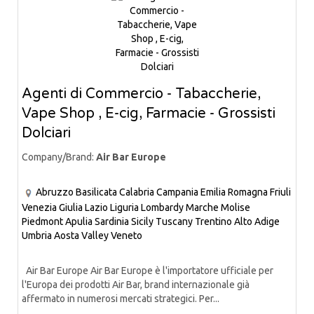
Agenti di Commercio - Tabaccherie,
Vape Shop , E-cig, Farmacie - Grossisti
Dolciari
Company/Brand:
Air Bar Europe
Abruzzo
Basilicata
Calabria
Campania
Emilia Romagna
Friuli
Venezia Giulia
Lazio
Liguria
Lombardy
Marche
Molise
Piedmont
Apulia
Sardinia
Sicily
Tuscany
Trentino Alto Adige
Umbria
Aosta Valley
Veneto
Air Bar Europe Air Bar Europe è l'importatore ufficiale per
l'Europa dei prodotti Air Bar, brand internazionale già
affermato in numerosi mercati strategici. Per...