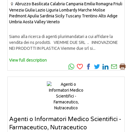
Abruzzo
Basilicata
Calabria
Campania
Emilia Romagna
Friuli
Venezia Giulia
Lazio
Liguria
Lombardy
Marche
Molise
Piedmont
Apulia
Sardinia
Sicily
Tuscany
Trentino Alto Adige
Umbria
Aosta Valley
Veneto
Siamo alla ricerca di agenti plurimandatari a cui affidare la
vendita dei ns prodotti. VIEMME DUE SRL .. INNOVAZIONE
NEI PRODOTTI IN PLASTICA Viemme due srl si...
View full description
Agenti o Informatori Medico Scientifici -
Farmaceutico, Nutraceutico