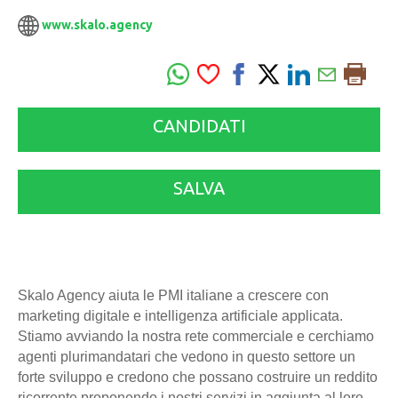
www.skalo.agency
CANDIDATI
SALVA
Skalo Agency aiuta le PMI italiane a crescere con
marketing digitale e intelligenza artificiale applicata.
Stiamo avviando la nostra rete commerciale e cerchiamo
agenti plurimandatari che vedono in questo settore un
forte sviluppo e credono che possano costruire un reddito
ricorrente proponendo i nostri servizi in aggiunta al loro