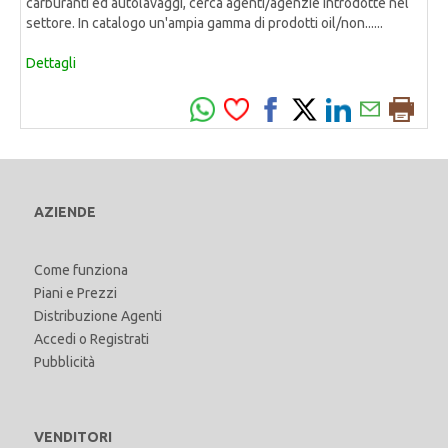
carburanti ed autolavaggi, cerca agenti/agenzie introdotte nel
settore. In catalogo un'ampia gamma di prodotti oil/non......
Dettagli
AZIENDE
Come funziona
Piani e Prezzi
Distribuzione Agenti
Accedi
o
Registrati
Pubblicità
VENDITORI