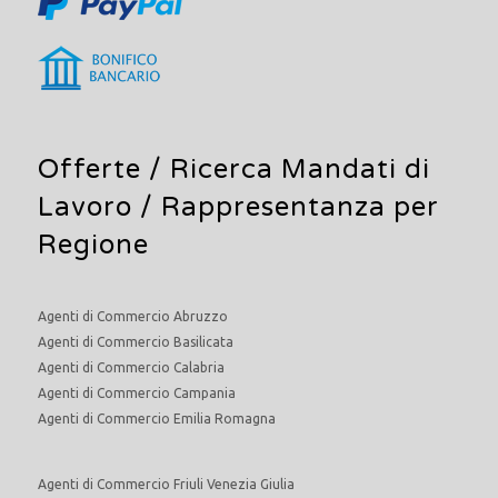
Offerte /
Ricerca Mandati di
Lavoro
/ Rappresentanza per
Regione
Agenti di Commercio Abruzzo
Agenti di Commercio Basilicata
Agenti di Commercio Calabria
Agenti di Commercio Campania
Agenti di Commercio Emilia Romagna
Agenti di Commercio Friuli Venezia Giulia