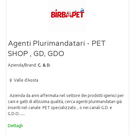
Agenti Plurimandatari - PET
SHOP , GD, GDO
Azienda/Brand:
C. & D.
Valle d'Aosta
Azienda da anni affermata nel settore dei prodotti igienici per
cani e gatti di altissima qualità, cerca agenti plurimandatari già
inseriti nel canale PET specializzato , o nei canali G.D. e
G.D.O.......
Dettagli