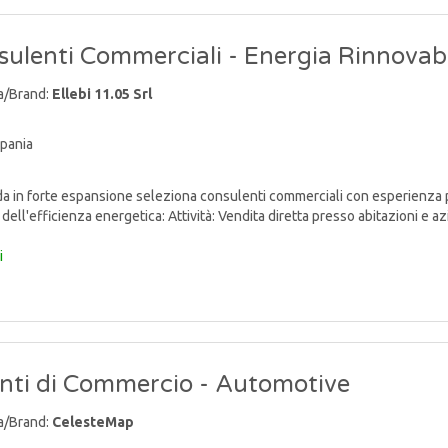
ulenti Commerciali - Energia Rinnovabi
a/Brand:
Ellebi 11.05 Srl
pania
 in forte espansione seleziona consulenti commerciali con esperienza 
dell'efficienza energetica: Attività: Vendita diretta presso abitazioni e azien
i
nti di Commercio - Automotive
a/Brand:
CelesteMap