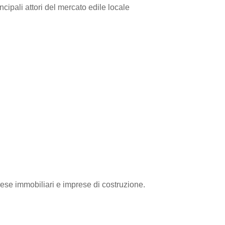
cipali attori del mercato edile locale
rese immobiliari e imprese di costruzione.