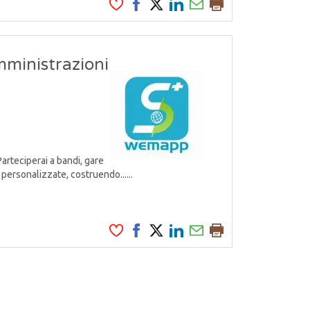
mministrazioni
Parteciperai a bandi, gare
personalizzate, costruendo......