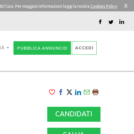
X
ti l'uso. Per maggiori informazioni leggi la nostra
Cookies Policy
SE
ACCEDI
PUBBLICA ANNUNCIO
CANDIDATI