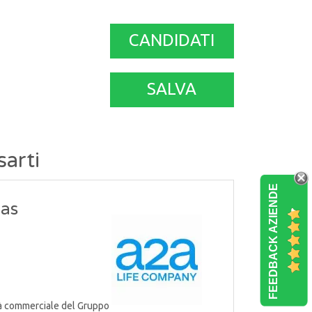
CANDIDATI
SALVA
sarti
FEEDBACK AZIENDE
Gas
tà commerciale del Gruppo