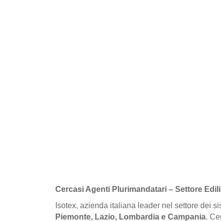
Cercasi Agenti Plurimandatari – Settore Edil
Isotex, azienda italiana leader nel settore dei s
Piemonte, Lazio, Lombardia e Campania
. Ce