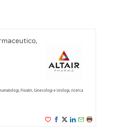
armaceutico,
atologi, Fisiatri, Ginecologi e Urologi, ricerca