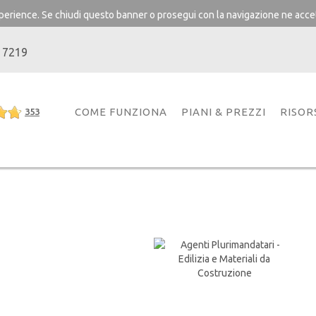
experience. Se chiudi questo banner o prosegui con la navigazione ne accet
 7219
COME FUNZIONA
PIANI & PREZZI
RISOR
353