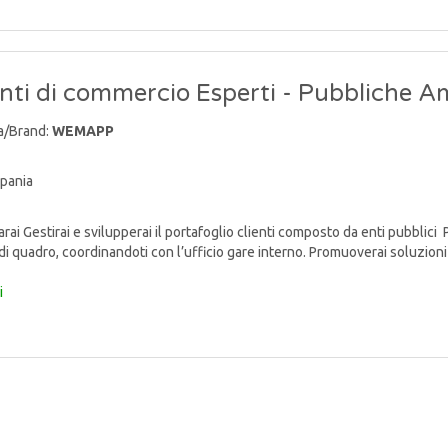
ti di commercio Esperti - Pubbliche A
a/Brand:
WEMAPP
pania
ai Gestirai e svilupperai il portafoglio clienti composto da enti pubblici 
di quadro, coordinandoti con l’ufficio gare interno. Promuoverai soluzioni 
i