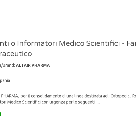
ti o Informatori Medico Scientifici - F
raceutico
a/Brand:
ALTAIR PHARMA
pania
PHARMA, per il consolidamento di una linea destinata agli Ortopedici, Reum
ori Medico Scientifici con urgenza per le seguenti......
i