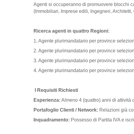
Agenti si occuperanno di promuovere blocchi cass
(Immobiliari, Imprese edili, Ingegneri, Architetti,
Ricerca agenti in quattro Regioni:
1. Agente plurimandatario per province selezio
2. Agente plurimandatario per province selezi
3. Agente plurimandatario per province selezi
4. Agente plurimandatario per province selezio
I Requisiti Richiesti
Esperienza:
Almeno 4 (quattro) anni di attività
Portafoglio Clienti / Network:
Relazioni già con
Inquadramento:
Possesso di Partita IVA e is