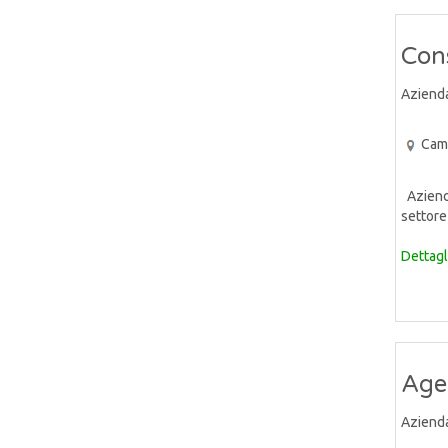
Cons
Aziend
Cam
Azienda
settore 
Dettagl
Age
Aziend