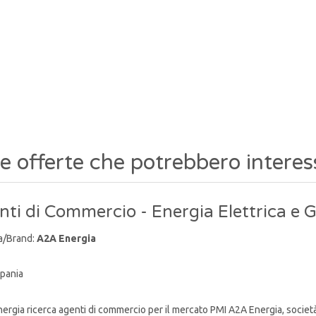
re offerte che potrebbero interes
ti di Commercio - Energia Elettrica e 
a/Brand:
A2A Energia
pania
rgia ricerca agenti di commercio per il mercato PMI A2A Energia, socie