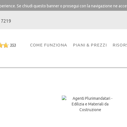
experience. Se chiudi questo banner o prosegui con la navigazione ne accet
 7219
COME FUNZIONA
PIANI & PREZZI
RISOR
353