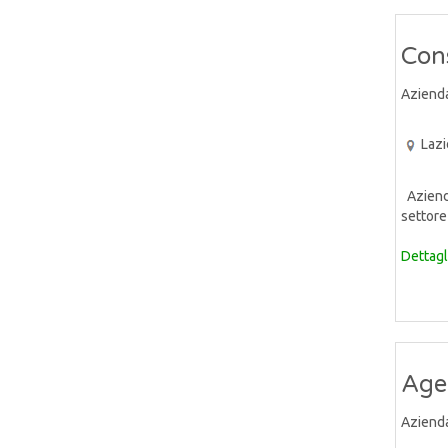
Cons
Aziend
Lazi
Azienda
settore 
Dettagl
Age
Aziend