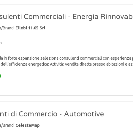
ulenti Commerciali - Energia Rinnovabi
a/Brand:
Ellebi 11.05 Srl
o
 in forte espansione seleziona consulenti commerciali con esperienza 
dell'efficienza energetica: Attività: Vendita diretta presso abitazioni e azien
i
nti di Commercio - Automotive
a/Brand:
CelesteMap