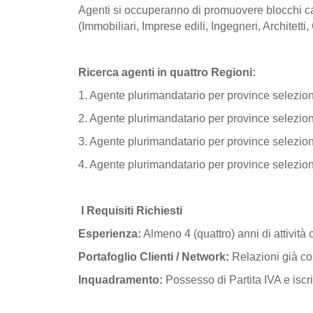
Agenti si occuperanno di promuovere blocchi cass
(Immobiliari, Imprese edili, Ingegneri, Architetti,
Ricerca agenti in quattro Regioni:
1. Agente plurimandatario per province selezio
2. Agente plurimandatario per province selezi
3. Agente plurimandatario per province selezi
4. Agente plurimandatario per province selezio
I Requisiti Richiesti
Esperienza:
Almeno 4 (quattro) anni di attività
Portafoglio Clienti / Network:
Relazioni già con
Inquadramento:
Possesso di Partita IVA e is