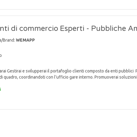
ti di commercio Esperti - Pubbliche A
a/Brand:
WEMAPP
o
ai Gestirai e svilupperai il portafoglio clienti composto da enti pubblici 
di quadro, coordinandoti con l’ufficio gare interno. Promuoverai soluzioni 
i