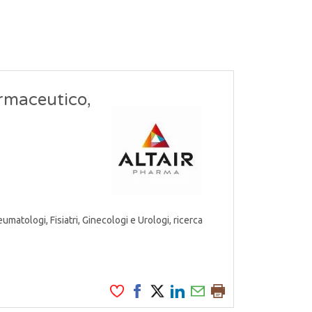
armaceutico,
atologi, Fisiatri, Ginecologi e Urologi, ricerca