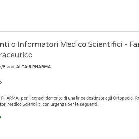
ti o Informatori Medico Scientifici - F
raceutico
a/Brand:
ALTAIR PHARMA
o
PHARMA, per il consolidamento di una linea destinata agli Ortopedici, Reum
ori Medico Scientifici con urgenza per le seguenti......
i