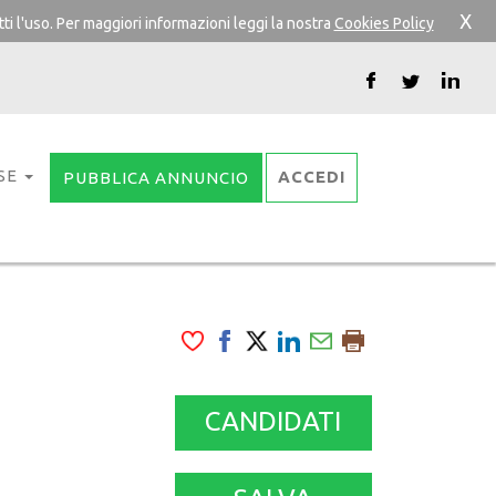
X
ti l'uso. Per maggiori informazioni leggi la nostra
Cookies Policy
SE
ACCEDI
PUBBLICA ANNUNCIO
CANDIDATI