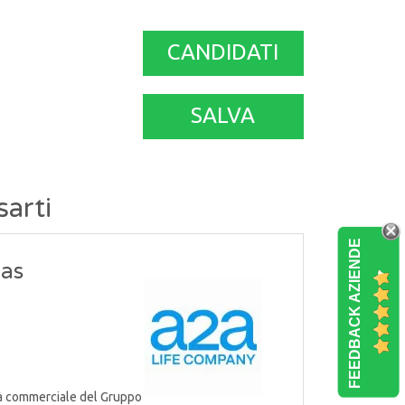
CANDIDATI
SALVA
sarti
FEEDBACK AZIENDE
Gas
tà commerciale del Gruppo