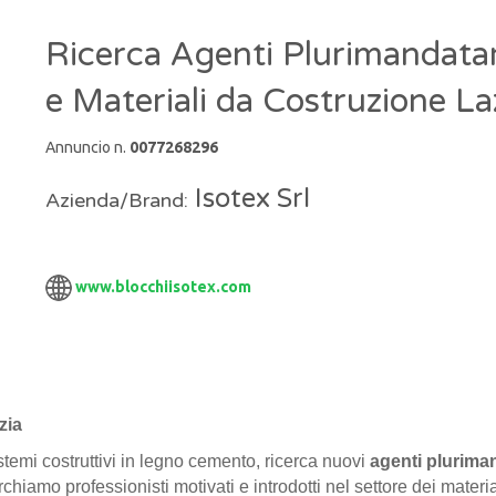
Ricerca Agenti Plurimandatari 
e Materiali da Costruzione La
Annuncio n.
0077268296
Isotex Srl
Azienda/Brand:
www.blocchiisotex.com
izia
istemi costruttivi in legno cemento, ricerca nuovi
agenti plurima
rchiamo professionisti motivati e introdotti nel settore dei materiali