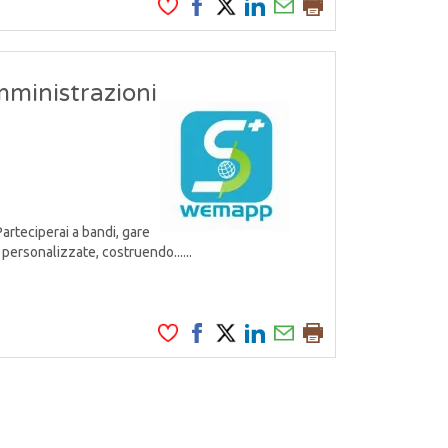
mministrazioni
Parteciperai a bandi, gare
personalizzate, costruendo......