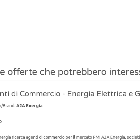
re offerte che potrebbero interes
ti di Commercio - Energia Elettrica e 
a/Brand:
A2A Energia
o
rgia ricerca agenti di commercio per il mercato PMI A2A Energia, socie