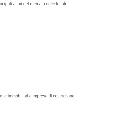
cipali attori del mercato edile locale
rese immobiliari e imprese di costruzione.