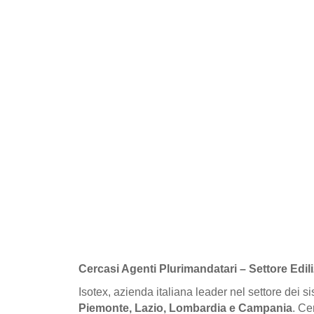
Cercasi Agenti Plurimandatari – Settore Edil
Isotex, azienda italiana leader nel settore dei s
Piemonte, Lazio, Lombardia e Campania
. Ce