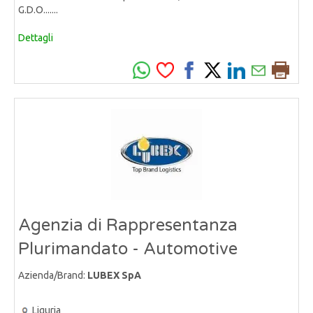
G.D.O.......
Dettagli
Agenzia di Rappresentanza
Plurimandato - Automotive
Azienda/Brand:
LUBEX SpA
Liguria