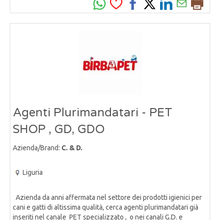
Agenti Plurimandatari - PET
SHOP , GD, GDO
Azienda/Brand:
C. & D.
Liguria
Azienda da anni affermata nel settore dei prodotti igienici per
cani e gatti di altissima qualità, cerca agenti plurimandatari già
inseriti nel canale PET specializzato , o nei canali G.D. e