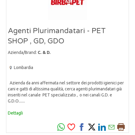
Agenti Plurimandatari - PET
SHOP , GD, GDO
Azienda/Brand:
C. & D.
Lombardia
Azienda da anni affermata nel settore dei prodotti igienici per
cani e gatti di altissima qualità, cerca agenti plurimandatari già
inseriti nel canale PET specializzato , o nei canali G.D. e
G.D.O.......
Dettagli