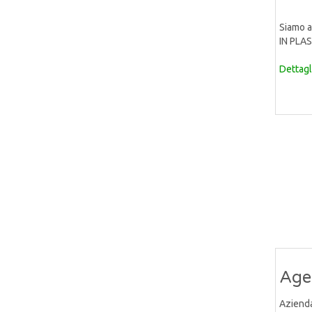
Siamo a
IN PLAS
Dettagl
Agen
Aziend