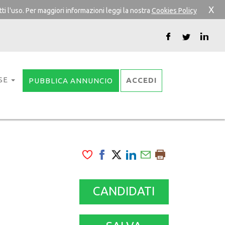
X
ti l'uso. Per maggiori informazioni leggi la nostra
Cookies Policy
SE
ACCEDI
PUBBLICA ANNUNCIO
CANDIDATI