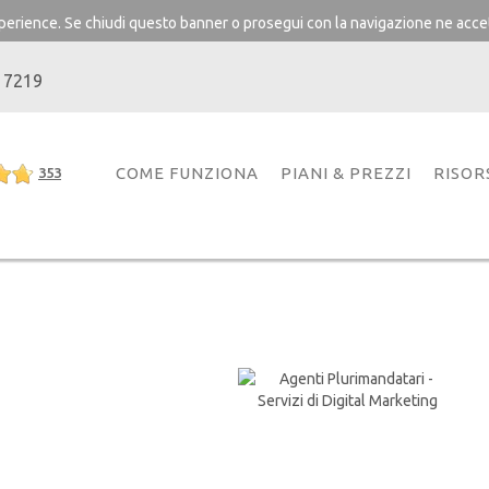
experience. Se chiudi questo banner o prosegui con la navigazione ne accet
 7219
COME FUNZIONA
PIANI & PREZZI
RISOR
353