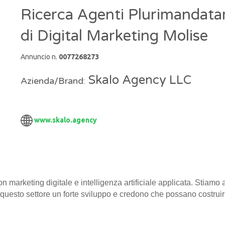
Ricerca Agenti Plurimandatari
di Digital Marketing Molise
Annuncio n.
0077268273
Skalo Agency LLC
Azienda/Brand:
www.skalo.agency
n marketing digitale e intelligenza artificiale applicata. Stiamo
uesto settore un forte sviluppo e credono che possano costruire