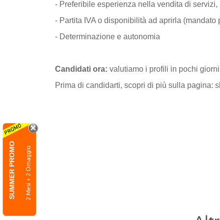
- Preferibile esperienza nella vendita di servizi,
- Partita IVA o disponibilità ad aprirla (mandato
- Determinazione e autonomia
Candidati ora:
valutiamo i profili in pochi giorni
Prima di candidarti, scopri di più sulla pagina:
SUMMER PROMO
2 Mesi + 2 Omaggio