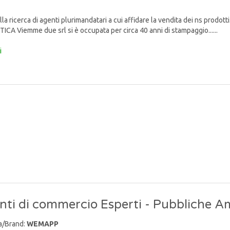
lla ricerca di agenti plurimandatari a cui affidare la vendita dei ns p
TICA Viemme due srl si è occupata per circa 40 anni di stampaggio......
i
ti di commercio Esperti - Pubbliche A
a/Brand:
WEMAPP