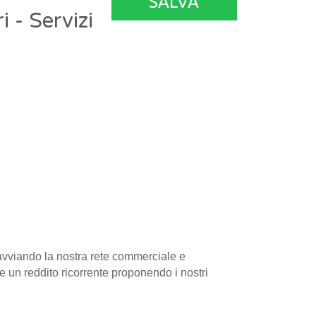
SALVA
 - Servizi
 avviando la nostra rete commerciale e
 un reddito ricorrente proponendo i nostri