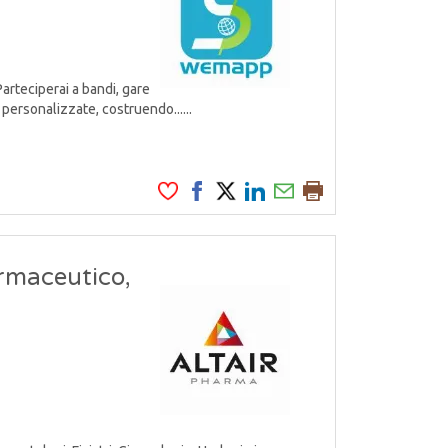
Parteciperai a bandi, gare
personalizzate, costruendo......
armaceutico,