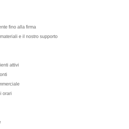
nte fino alla firma
materiali e il nostro supporto
enti attivi
onti
ommerciale
i orari
e