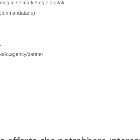
 meglio se marketing e digitali
 plurimandatario)
.
 skalo.agency/partner