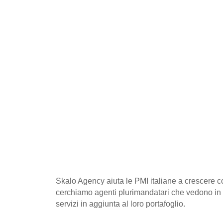
Skalo Agency aiuta le PMI italiane a crescere co
cerchiamo agenti plurimandatari che vedono in q
servizi in aggiunta al loro portafoglio.