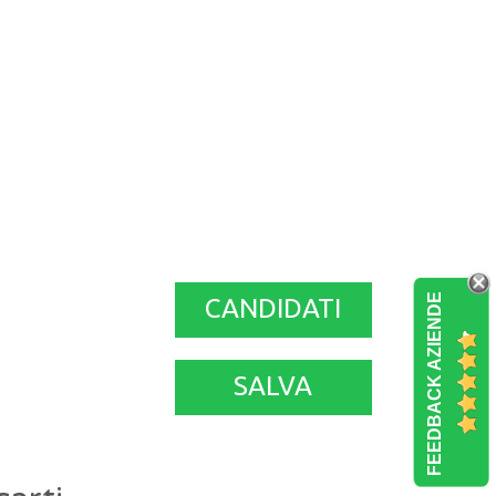
FEEDBACK AZIENDE
CANDIDATI
SALVA