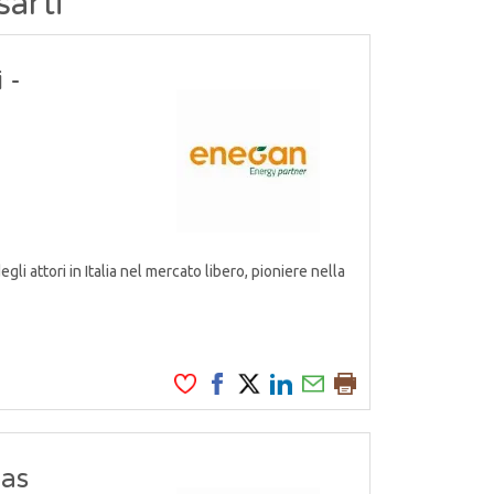
sarti
 -
attori in Italia nel mercato libero, pioniere nella
Gas