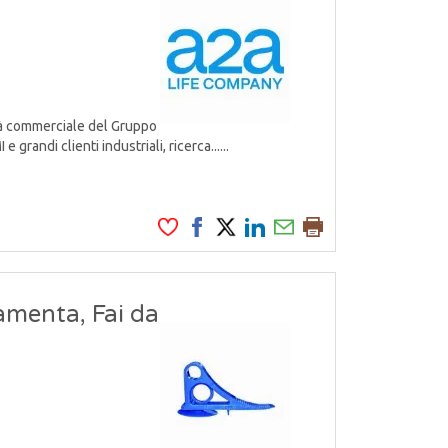
tà commerciale del Gruppo
grandi clienti industriali, ricerca......
amenta, Fai da