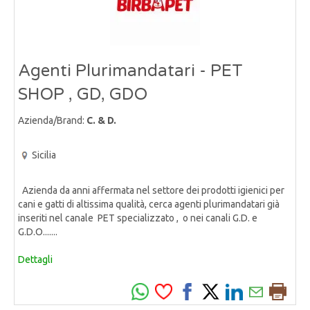
Agenti Plurimandatari - PET
SHOP , GD, GDO
Azienda/Brand:
C. & D.
Sicilia
Azienda da anni affermata nel settore dei prodotti igienici per
cani e gatti di altissima qualità, cerca agenti plurimandatari già
inseriti nel canale PET specializzato , o nei canali G.D. e
G.D.O.......
Dettagli