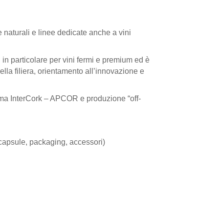
 naturali e linee dedicate anche a vini
, in particolare per vini fermi e premium ed è
della filiera, orientamento all’innovazione e
ma InterCork – APCOR e produzione “off-
 capsule, packaging, accessori)