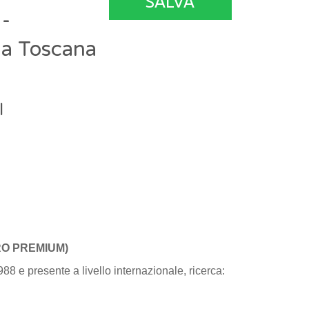
SALVA
 -
gia Toscana
l
RO PREMIUM)
88 e presente a livello internazionale, ricerca: