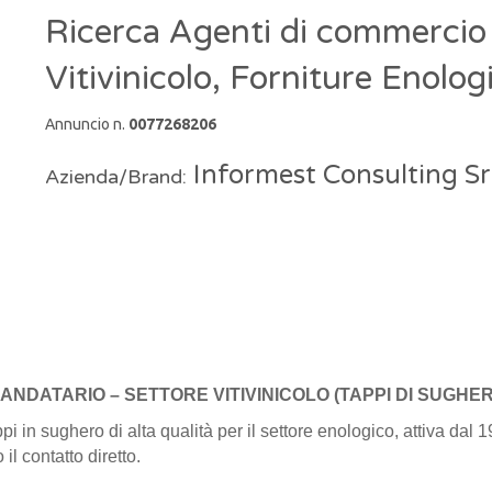
Ricerca Agenti di commercio
Vitivinicolo, Forniture Enolo
Annuncio n.
0077268206
Informest Consulting Sr
Azienda/Brand:
NDATARIO – SETTORE VITIVINICOLO (TAPPI DI SUGHE
in sughero di alta qualità per il settore enologico, attiva dal 19
l contatto diretto.