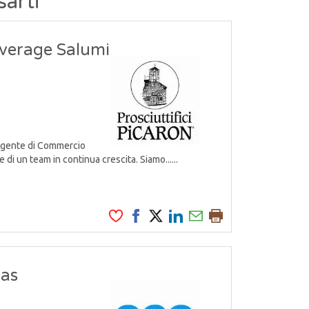
sarti
verage Salumi
 Agente di Commercio
 di un team in continua crescita. Siamo......
Gas