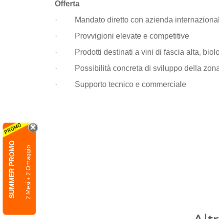
Offerta
· Mandato diretto con azienda internazional
· Provvigioni elevate e competitive
· Prodotti destinati a vini di fascia alta, biolo
· Possibilità concreta di sviluppo della zona e
· Supporto tecnico e commerciale
SUMMER PROMO
2 Mesi + 2 Omaggio