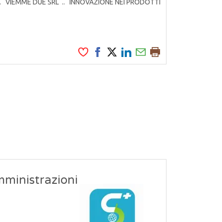
rodotti. VIEMME DUE SRL .. INNOVAZIONE NEI PRODOTTI
mministrazioni