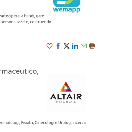
Parteciperai a bandi, gare
personalizzate, costruendo......
armaceutico,
atologi, Fisiatri, Ginecologi e Urologi, ricerca