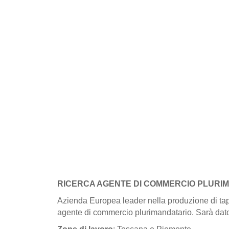
RICERCA AGENTE DI COMMERCIO PLURIMA
Azienda Europea leader nella produzione di tappi 
agente di commercio plurimandatario. Sarà dato i