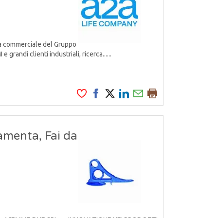
tà commerciale del Gruppo
grandi clienti industriali, ricerca......
amenta, Fai da