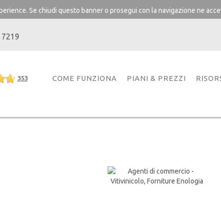
experience. Se chiudi questo banner o prosegui con la navigazione ne accet
 7219
COME FUNZIONA
PIANI & PREZZI
RISOR
353