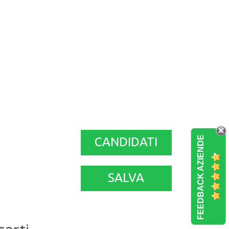
FEEDBACK AZIENDE
CANDIDATI
SALVA