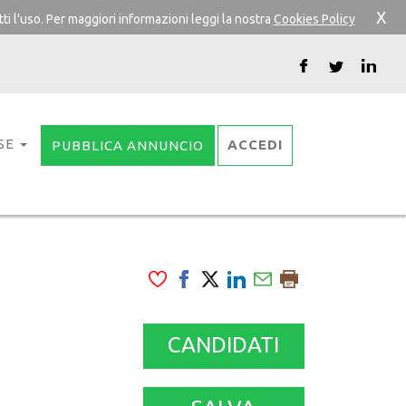
X
ti l'uso. Per maggiori informazioni leggi la nostra
Cookies Policy
SE
ACCEDI
PUBBLICA ANNUNCIO
CANDIDATI