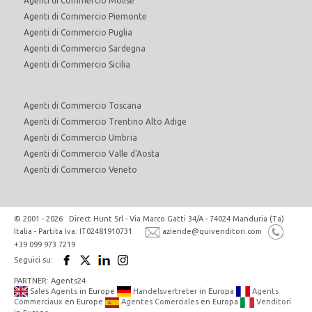
Agenti di Commercio Molise
Agenti di Commercio Piemonte
Agenti di Commercio Puglia
Agenti di Commercio Sardegna
Agenti di Commercio Sicilia
Agenti di Commercio Toscana
Agenti di Commercio Trentino Alto Adige
Agenti di Commercio Umbria
Agenti di Commercio Valle d'Aosta
Agenti di Commercio Veneto
© 2001 - 2026 Direct Hunt Srl - Via Marco Gatti 34/A - 74024 Manduria (Ta)
Italia - Partita Iva: IT02481910731
aziende@quivenditori.com
+39 099 973 7219
Seguici su:
PARTNER: Agents24
Sales Agents
in Europe
Handelsvertreter
in Europa
Agents
Commerciaux
en Europe
Agentes Comerciales
en Europa
Venditori